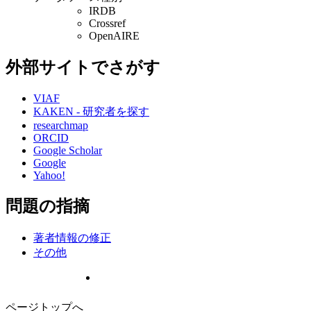
IRDB
Crossref
OpenAIRE
外部サイトでさがす
VIAF
KAKEN - 研究者を探す
researchmap
ORCID
Google Scholar
Google
Yahoo!
問題の指摘
著者情報の修正
その他
ページトップへ