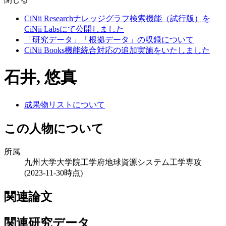
CiNii Researchナレッジグラフ検索機能（試行版）を
CiNii Labsにて公開しました
「研究データ」「根拠データ」の収録について
CiNii Books機能統合対応の追加実施をいたしました
石井, 悠真
成果物リストについて
この人物について
所属
九州大学大学院工学府地球資源システム工学専攻
(2023-11-30時点)
関連論文
関連研究データ