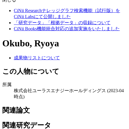
CiNii Researchナレッジグラフ検索機能（試行版）を
CiNii Labsにて公開しました
「研究データ」「根拠データ」の収録について
CiNii Books機能統合対応の追加実施をいたしました
Okubo, Ryoya
成果物リストについて
この人物について
所属
株式会社ユーラスエナジーホールディングス
(2023-04
時点)
関連論文
関連研究データ