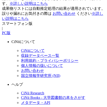
す。
※詳しい説明はこちら
成果物リストには自動推定処理の結果が適用されています。
誤りや漏れにお気付きの際は
お問い合わせ
ください
※詳し
い説明はこちら
スマートフォン版
|
PC版
CiNiiについて
CiNiiについて
収録データベース一覧
利用規約・プライバシーポリシー
個人情報の扱いについて
お問い合わせ
国立情報学研究所 (NII)
ヘルプ
CiNii Research
CiNii Books - 大学図書館の本をさがす
メタデータ・API