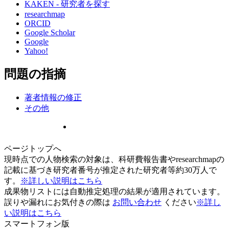
KAKEN - 研究者を探す
researchmap
ORCID
Google Scholar
Google
Yahoo!
問題の指摘
著者情報の修正
その他
ページトップへ
現時点での人物検索の対象は、科研費報告書やresearchmapの
記載に基づき研究者番号が推定された研究者等約30万人で
す。
※詳しい説明はこちら
成果物リストには自動推定処理の結果が適用されています。
誤りや漏れにお気付きの際は
お問い合わせ
ください
※詳し
い説明はこちら
スマートフォン版