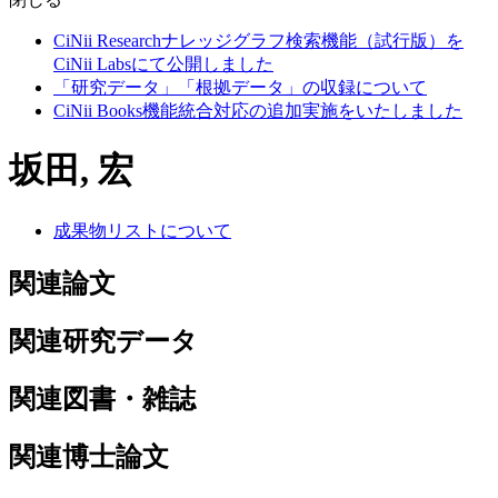
CiNii Researchナレッジグラフ検索機能（試行版）を
CiNii Labsにて公開しました
「研究データ」「根拠データ」の収録について
CiNii Books機能統合対応の追加実施をいたしました
坂田, 宏
成果物リストについて
関連論文
関連研究データ
関連図書・雑誌
関連博士論文