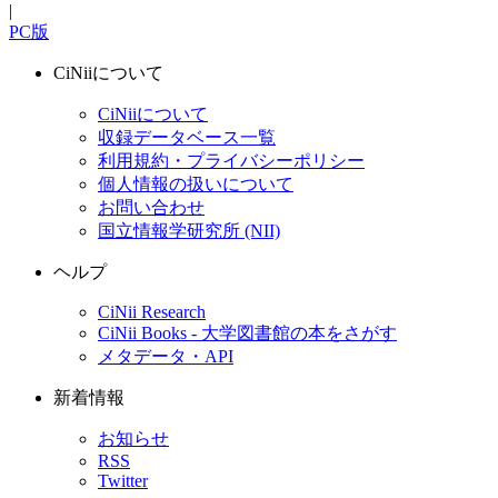
|
PC版
CiNiiについて
CiNiiについて
収録データベース一覧
利用規約・プライバシーポリシー
個人情報の扱いについて
お問い合わせ
国立情報学研究所 (NII)
ヘルプ
CiNii Research
CiNii Books - 大学図書館の本をさがす
メタデータ・API
新着情報
お知らせ
RSS
Twitter