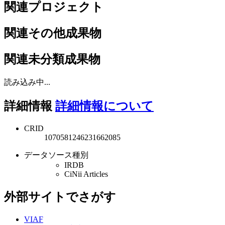
関連プロジェクト
関連その他成果物
関連未分類成果物
読み込み中...
詳細情報
詳細情報について
CRID
1070581246231662085
データソース種別
IRDB
CiNii Articles
外部サイトでさがす
VIAF