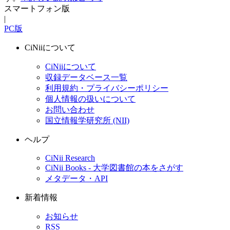
スマートフォン版
|
PC版
CiNiiについて
CiNiiについて
収録データベース一覧
利用規約・プライバシーポリシー
個人情報の扱いについて
お問い合わせ
国立情報学研究所 (NII)
ヘルプ
CiNii Research
CiNii Books - 大学図書館の本をさがす
メタデータ・API
新着情報
お知らせ
RSS