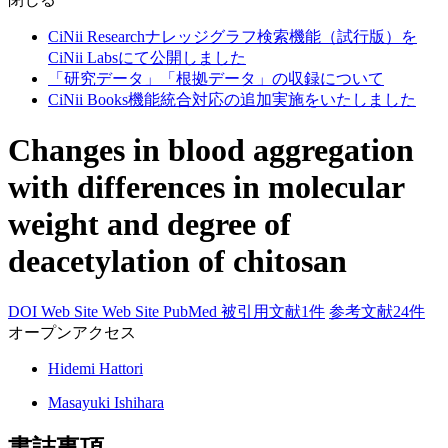
CiNii Researchナレッジグラフ検索機能（試行版）を
CiNii Labsにて公開しました
「研究データ」「根拠データ」の収録について
CiNii Books機能統合対応の追加実施をいたしました
Changes in blood aggregation
with differences in molecular
weight and degree of
deacetylation of chitosan
DOI
Web Site
Web Site
PubMed
被引用文献1件
参考文献24件
オープンアクセス
Hidemi Hattori
Masayuki Ishihara
書誌事項