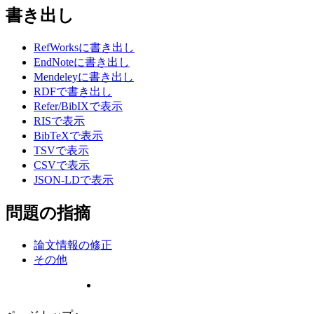
書き出し
RefWorksに書き出し
EndNoteに書き出し
Mendeleyに書き出し
RDFで書き出し
Refer/BibIXで表示
RISで表示
BibTeXで表示
TSVで表示
CSVで表示
JSON-LDで表示
問題の指摘
論文情報の修正
その他