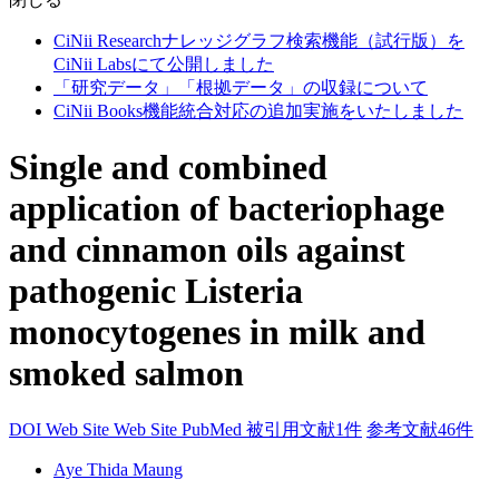
CiNii Researchナレッジグラフ検索機能（試行版）を
CiNii Labsにて公開しました
「研究データ」「根拠データ」の収録について
CiNii Books機能統合対応の追加実施をいたしました
Single and combined
application of bacteriophage
and cinnamon oils against
pathogenic Listeria
monocytogenes in milk and
smoked salmon
DOI
Web Site
Web Site
PubMed
被引用文献1件
参考文献46件
Aye Thida Maung