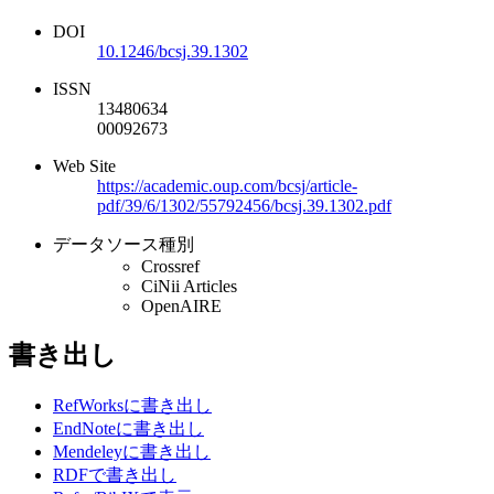
DOI
10.1246/bcsj.39.1302
ISSN
13480634
00092673
Web Site
https://academic.oup.com/bcsj/article-
pdf/39/6/1302/55792456/bcsj.39.1302.pdf
データソース種別
Crossref
CiNii Articles
OpenAIRE
書き出し
RefWorksに書き出し
EndNoteに書き出し
Mendeleyに書き出し
RDFで書き出し