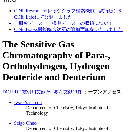
CiNii Researchナレッジグラフ検索機能（試行版）を
CiNii Labsにて公開しました
「研究データ」「根拠データ」の収録について
CiNii Books機能統合対応の追加実施をいたしました
The Sensitive Gas
Chromatography of Para-,
Orthohydrogen, Hydrogen
Deuteride and Deuterium
DOI
PDF
被引用文献2件
参考文献11件
オープンアクセス
Iwao Yasumori
Department of Chemistry, Tokyo Institute of
Technology
Seigo Ohno
Department of Chemistry, Tokyo Institute of