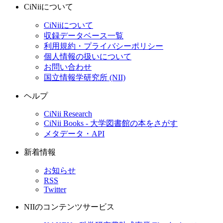
CiNiiについて
CiNiiについて
収録データベース一覧
利用規約・プライバシーポリシー
個人情報の扱いについて
お問い合わせ
国立情報学研究所 (NII)
ヘルプ
CiNii Research
CiNii Books - 大学図書館の本をさがす
メタデータ・API
新着情報
お知らせ
RSS
Twitter
NIIのコンテンツサービス