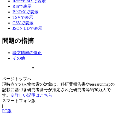
Refer/BibIXで表示
RISで表示
BibTeXで表示
TSVで表示
CSVで表示
JSON-LDで表示
問題の指摘
論文情報の修正
その他
ページトップへ
現時点での人物検索の対象は、科研費報告書やresearchmapの
記載に基づき研究者番号が推定された研究者等約30万人で
す。
※詳しい説明はこちら
スマートフォン版
|
PC版