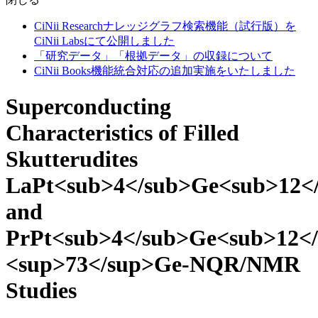
CiNii Researchナレッジグラフ検索機能（試行版）を
CiNii Labsにて公開しました
「研究データ」「根拠データ」の収録について
CiNii Books機能統合対応の追加実施をいたしました
Superconducting
Characteristics of Filled
Skutterudites
LaPt<sub>4</sub>Ge<sub>12<
and
PrPt<sub>4</sub>Ge<sub>12</
<sup>73</sup>Ge-NQR/NMR
Studies