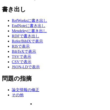
書き出し
RefWorksに書き出し
EndNoteに書き出し
Mendeleyに書き出し
RDFで書き出し
Refer/BibIXで表示
RISで表示
BibTeXで表示
TSVで表示
CSVで表示
JSON-LDで表示
問題の指摘
論文情報の修正
その他