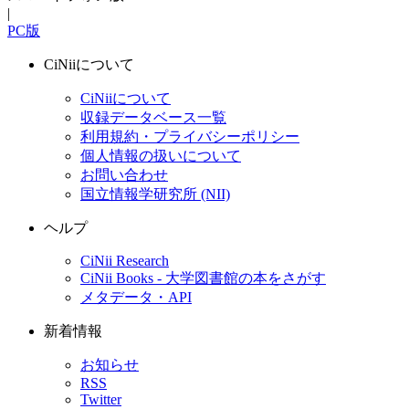
|
PC版
CiNiiについて
CiNiiについて
収録データベース一覧
利用規約・プライバシーポリシー
個人情報の扱いについて
お問い合わせ
国立情報学研究所 (NII)
ヘルプ
CiNii Research
CiNii Books - 大学図書館の本をさがす
メタデータ・API
新着情報
お知らせ
RSS
Twitter