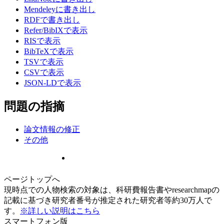
Mendeleyに書き出し
RDFで書き出し
Refer/BibIXで表示
RISで表示
BibTeXで表示
TSVで表示
CSVで表示
JSON-LDで表示
問題の指摘
論文情報の修正
その他
ページトップへ
現時点での人物検索の対象は、科研費報告書やresearchmapの
記載に基づき研究者番号が推定された研究者等約30万人で
す。
※詳しい説明はこちら
スマートフォン版