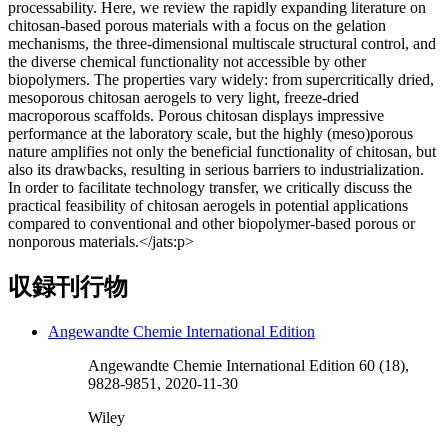
processability. Here, we review the rapidly expanding literature on
chitosan‐based porous materials with a focus on the gelation
mechanisms, the three‐dimensional multiscale structural control, and
the diverse chemical functionality not accessible by other
biopolymers. The properties vary widely: from supercritically dried,
mesoporous chitosan aerogels to very light, freeze‐dried
macroporous scaffolds. Porous chitosan displays impressive
performance at the laboratory scale, but the highly (meso)porous
nature amplifies not only the beneficial functionality of chitosan, but
also its drawbacks, resulting in serious barriers to industrialization.
In order to facilitate technology transfer, we critically discuss the
practical feasibility of chitosan aerogels in potential applications
compared to conventional and other biopolymer‐based porous or
nonporous materials.</jats:p>
収録刊行物
Angewandte Chemie International Edition
Angewandte Chemie International Edition 60 (18),
9828-9851, 2020-11-30
Wiley