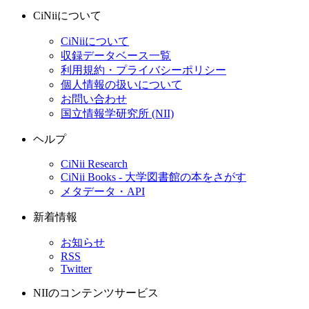
CiNiiについて
CiNiiについて
収録データベース一覧
利用規約・プライバシーポリシー
個人情報の扱いについて
お問い合わせ
国立情報学研究所 (NII)
ヘルプ
CiNii Research
CiNii Books - 大学図書館の本をさがす
メタデータ・API
新着情報
お知らせ
RSS
Twitter
NIIのコンテンツサービス