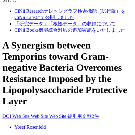
CiNii Researchナレッジグラフ検索機能（試行版）を
CiNii Labsにて公開しました
「研究データ」「根拠データ」の収録について
CiNii Books機能統合対応の追加実施をいたしました
A Synergism between
Temporins toward Gram-
negative Bacteria Overcomes
Resistance Imposed by the
Lipopolysaccharide Protective
Layer
DOI
Web Site
Web Site
Web Site
被引用文献2件
Yosef Rosenfeld