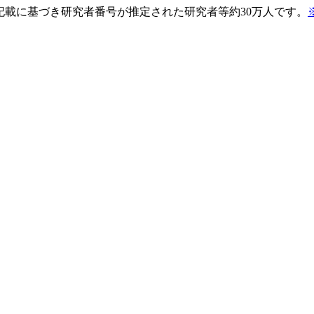
pの記載に基づき研究者番号が推定された研究者等約30万人です。