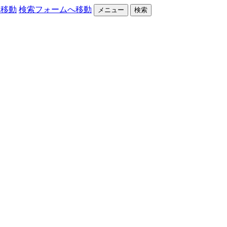
へ移動
検索フォームへ移動
メニュー
検索