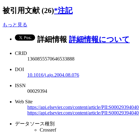
被引用文献 (26)
*注記
もっと見る
詳細情報
詳細情報について
CRID
1360855570646533888
DOI
10.1016/j.ajo.2004.08.076
ISSN
00029394
Web Site
https://api.elsevier.com/content/article/PII:S00029394
https://api.elsevier.com/content/article/PII:S000293940
データソース種別
Crossref