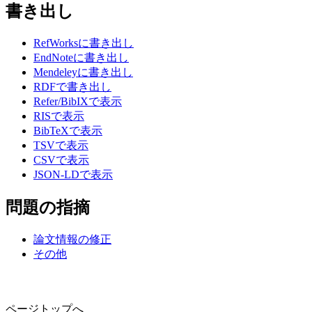
書き出し
RefWorksに書き出し
EndNoteに書き出し
Mendeleyに書き出し
RDFで書き出し
Refer/BibIXで表示
RISで表示
BibTeXで表示
TSVで表示
CSVで表示
JSON-LDで表示
問題の指摘
論文情報の修正
その他
ページトップへ