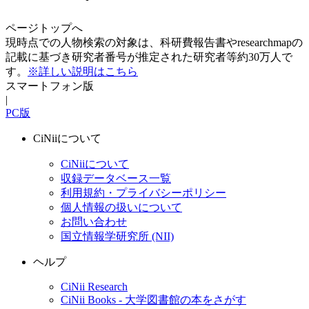
ページトップへ
現時点での人物検索の対象は、科研費報告書やresearchmapの
記載に基づき研究者番号が推定された研究者等約30万人で
す。
※詳しい説明はこちら
スマートフォン版
|
PC版
CiNiiについて
CiNiiについて
収録データベース一覧
利用規約・プライバシーポリシー
個人情報の扱いについて
お問い合わせ
国立情報学研究所 (NII)
ヘルプ
CiNii Research
CiNii Books - 大学図書館の本をさがす