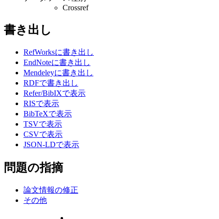
Crossref
書き出し
RefWorksに書き出し
EndNoteに書き出し
Mendeleyに書き出し
RDFで書き出し
Refer/BibIXで表示
RISで表示
BibTeXで表示
TSVで表示
CSVで表示
JSON-LDで表示
問題の指摘
論文情報の修正
その他