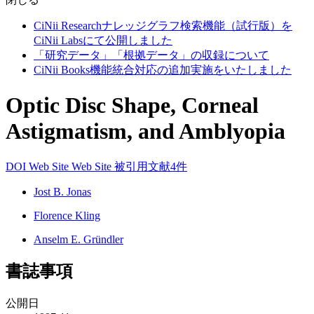
CiNii Researchナレッジグラフ検索機能（試行版）を
CiNii Labsにて公開しました
「研究データ」「根拠データ」の収録について
CiNii Books機能統合対応の追加実施をいたしました
Optic Disc Shape, Corneal
Astigmatism, and Amblyopia
DOI
Web Site
Web Site
被引用文献4件
Jost B. Jonas
Florence Kling
Anselm E. Gründler
書誌事項
公開日