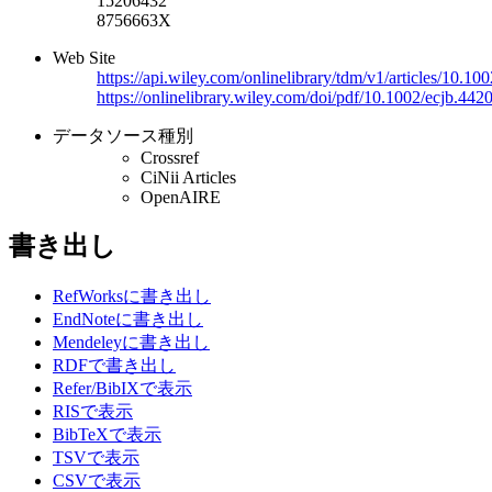
15206432
8756663X
Web Site
https://api.wiley.com/onlinelibrary/tdm/v1/articles/10
https://onlinelibrary.wiley.com/doi/pdf/10.1002/ecjb.44
データソース種別
Crossref
CiNii Articles
OpenAIRE
書き出し
RefWorksに書き出し
EndNoteに書き出し
Mendeleyに書き出し
RDFで書き出し
Refer/BibIXで表示
RISで表示
BibTeXで表示
TSVで表示
CSVで表示