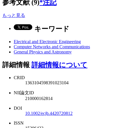
参考文献 (9)
*注記
もっと見る
キーワード
Electrical and Electronic Engineering
Computer Networks and Communications
General Physics and Astronomy
詳細情報
詳細情報について
CRID
1363104598391023104
NII論文ID
210000162814
DOI
10.1002/ecjb.4420720812
ISSN