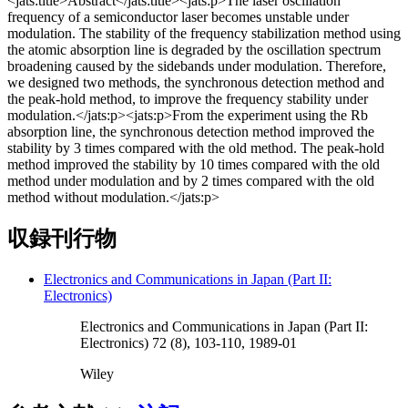
<jats:title>Abstract</jats:title><jats:p>The laser oscillation
frequency of a semiconductor laser becomes unstable under
modulation. The stability of the frequency stabilization method using
the atomic absorption line is degraded by the oscillation spectrum
broadening caused by the sidebands under modulation. Therefore,
we designed two methods, the synchronous detection method and
the peak‐hold method, to improve the frequency stability under
modulation.</jats:p><jats:p>From the experiment using the Rb
absorption line, the synchronous detection method improved the
stability by 3 times compared with the old method. The peak‐hold
method improved the stability by 10 times compared with the old
method under modulation and by 2 times compared with the old
method without modulation.</jats:p>
収録刊行物
Electronics and Communications in Japan (Part II:
Electronics)
Electronics and Communications in Japan (Part II:
Electronics) 72 (8), 103-110, 1989-01
Wiley