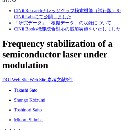
CiNii Researchナレッジグラフ検索機能（試行版）を
CiNii Labsにて公開しました
「研究データ」「根拠データ」の収録について
CiNii Books機能統合対応の追加実施をいたしました
Frequency stabilization of a
semiconductor laser under
modulation
DOI
Web Site
Web Site
参考文献9件
Takashi Sato
Shungo Koizumi
Toshinori Saito
Minoru Shimba