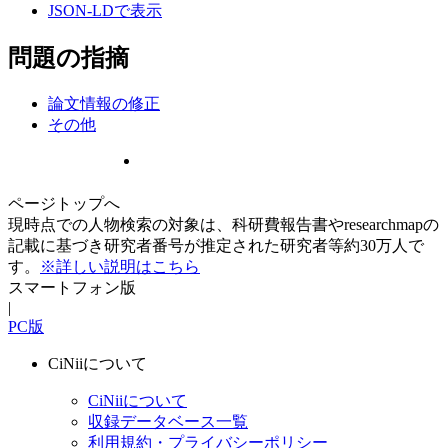
JSON-LDで表示
問題の指摘
論文情報の修正
その他
ページトップへ
現時点での人物検索の対象は、科研費報告書やresearchmapの
記載に基づき研究者番号が推定された研究者等約30万人で
す。
※詳しい説明はこちら
スマートフォン版
|
PC版
CiNiiについて
CiNiiについて
収録データベース一覧
利用規約・プライバシーポリシー