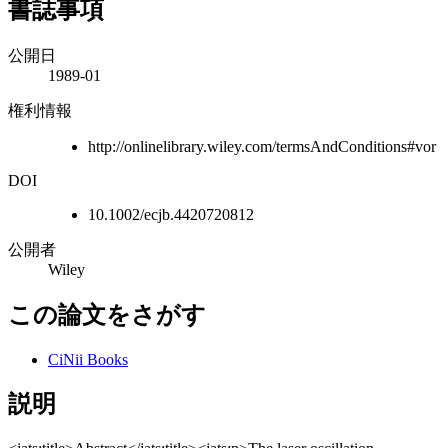
書誌事項
公開日
1989-01
権利情報
http://onlinelibrary.wiley.com/termsAndConditions#vor
DOI
10.1002/ecjb.4420720812
公開者
Wiley
この論文をさがす
CiNii Books
説明