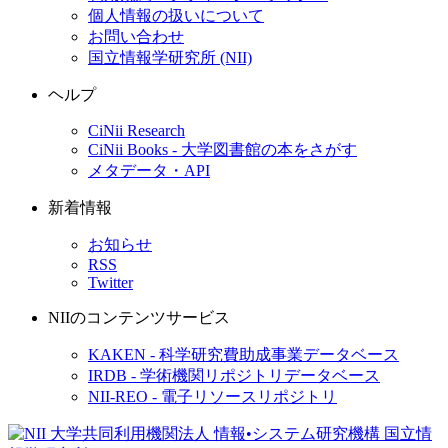
個人情報の扱いについて
お問い合わせ
国立情報学研究所 (NII)
ヘルプ
CiNii Research
CiNii Books - 大学図書館の本をさがす
メタデータ・API
新着情報
お知らせ
RSS
Twitter
NIIのコンテンツサービス
KAKEN - 科学研究費助成事業データベース
IRDB - 学術機関リポジトリデータベース
NII-REO - 電子リソースリポジトリ