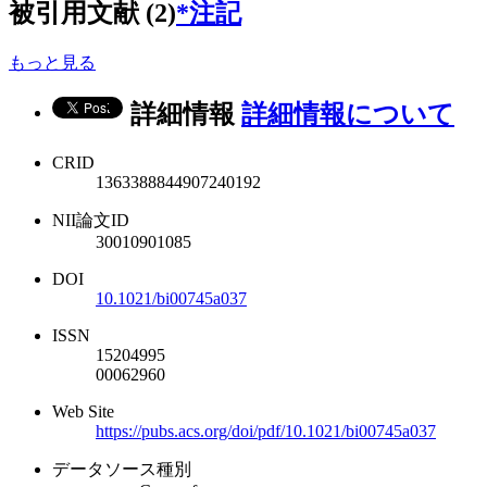
被引用文献 (2)
*注記
もっと見る
詳細情報
詳細情報について
CRID
1363388844907240192
NII論文ID
30010901085
DOI
10.1021/bi00745a037
ISSN
15204995
00062960
Web Site
https://pubs.acs.org/doi/pdf/10.1021/bi00745a037
データソース種別