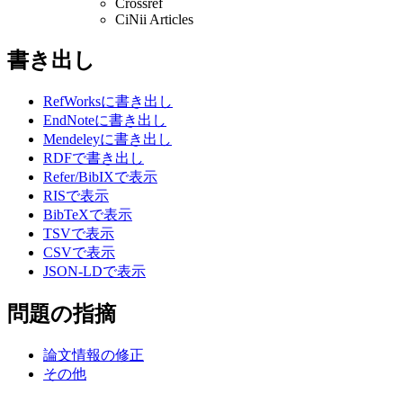
Crossref
CiNii Articles
書き出し
RefWorksに書き出し
EndNoteに書き出し
Mendeleyに書き出し
RDFで書き出し
Refer/BibIXで表示
RISで表示
BibTeXで表示
TSVで表示
CSVで表示
JSON-LDで表示
問題の指摘
論文情報の修正
その他