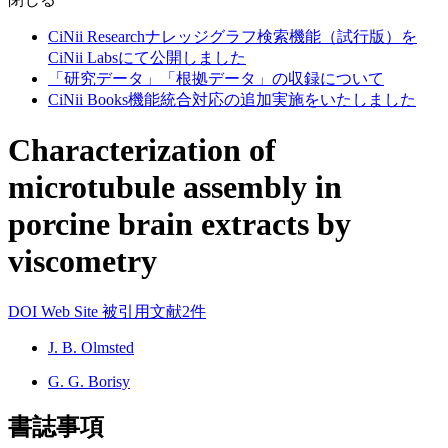
CiNii Researchナレッジグラフ検索機能（試行版）を
CiNii Labsにて公開しました
「研究データ」「根拠データ」の収録について
CiNii Books機能統合対応の追加実施をいたしました
Characterization of
microtubule assembly in
porcine brain extracts by
viscometry
DOI
Web Site
被引用文献2件
J. B. Olmsted
G. G. Borisy
書誌事項