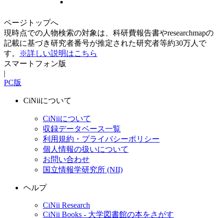
ページトップへ
現時点での人物検索の対象は、科研費報告書やresearchmapの
記載に基づき研究者番号が推定された研究者等約30万人で
す。
※詳しい説明はこちら
スマートフォン版
|
PC版
CiNiiについて
CiNiiについて
収録データベース一覧
利用規約・プライバシーポリシー
個人情報の扱いについて
お問い合わせ
国立情報学研究所 (NII)
ヘルプ
CiNii Research
CiNii Books - 大学図書館の本をさがす