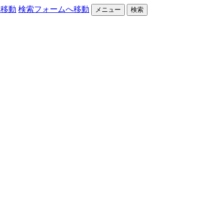
へ移動
検索フォームへ移動
メニュー
検索