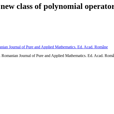
new class of polynomial operato
nian Journal of Pure and Applied Mathematics. Ed. Acad. Române
 Romanian Journal of Pure and Applied Mathematics. Ed. Acad. Român