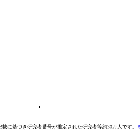
pの記載に基づき研究者番号が推定された研究者等約30万人です。