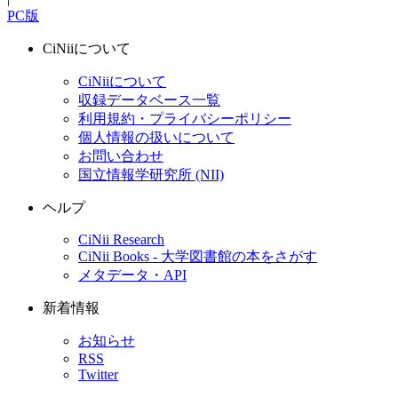
PC版
CiNiiについて
CiNiiについて
収録データベース一覧
利用規約・プライバシーポリシー
個人情報の扱いについて
お問い合わせ
国立情報学研究所 (NII)
ヘルプ
CiNii Research
CiNii Books - 大学図書館の本をさがす
メタデータ・API
新着情報
お知らせ
RSS
Twitter