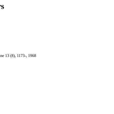
rs
e 13 (8), 1173-, 1968