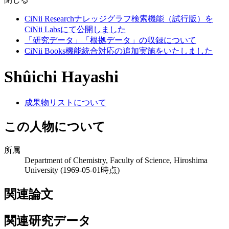
CiNii Researchナレッジグラフ検索機能（試行版）を
CiNii Labsにて公開しました
「研究データ」「根拠データ」の収録について
CiNii Books機能統合対応の追加実施をいたしました
Shûichi Hayashi
成果物リストについて
この人物について
所属
Department of Chemistry, Faculty of Science, Hiroshima
University
(1969-05-01時点)
関連論文
関連研究データ