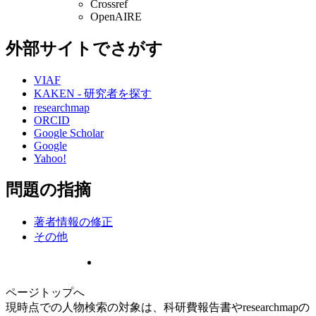
Crossref
OpenAIRE
外部サイトでさがす
VIAF
KAKEN - 研究者を探す
researchmap
ORCID
Google Scholar
Google
Yahoo!
問題の指摘
著者情報の修正
その他
ページトップへ
現時点での人物検索の対象は、科研費報告書やresearchmapの