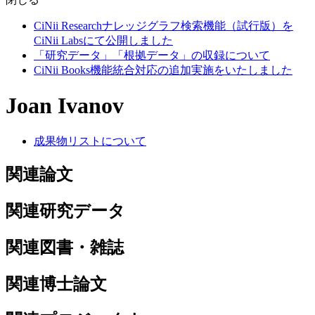
CiNii Researchナレッジグラフ検索機能（試行版）を
CiNii Labsにて公開しました
「研究データ」「根拠データ」の収録について
CiNii Books機能統合対応の追加実施をいたしました
Joan Ivanov
成果物リストについて
関連論文
関連研究データ
関連図書・雑誌
関連博士論文