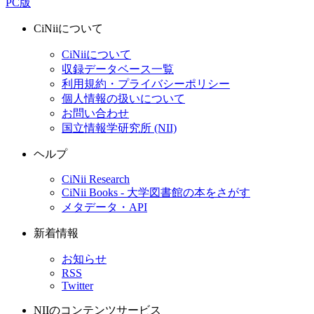
PC版
CiNiiについて
CiNiiについて
収録データベース一覧
利用規約・プライバシーポリシー
個人情報の扱いについて
お問い合わせ
国立情報学研究所 (NII)
ヘルプ
CiNii Research
CiNii Books - 大学図書館の本をさがす
メタデータ・API
新着情報
お知らせ
RSS
Twitter
NIIのコンテンツサービス