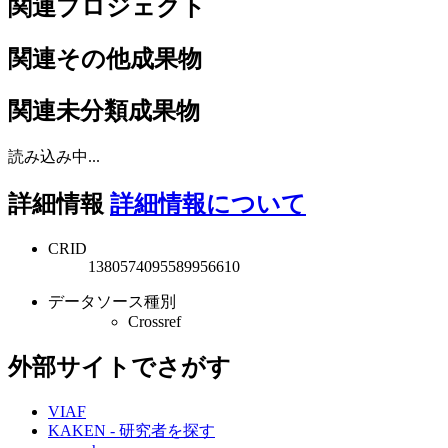
関連プロジェクト
関連その他成果物
関連未分類成果物
読み込み中...
詳細情報
詳細情報について
CRID
1380574095589956610
データソース種別
Crossref
外部サイトでさがす
VIAF
KAKEN - 研究者を探す