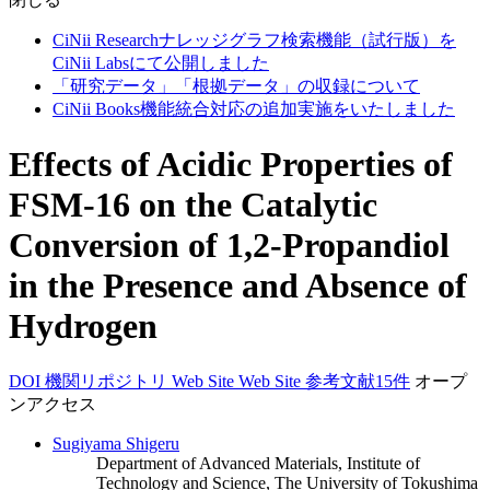
CiNii Researchナレッジグラフ検索機能（試行版）を
CiNii Labsにて公開しました
「研究データ」「根拠データ」の収録について
CiNii Books機能統合対応の追加実施をいたしました
Effects of Acidic Properties of
FSM-16 on the Catalytic
Conversion of 1,2-Propandiol
in the Presence and Absence of
Hydrogen
DOI
機関リポジトリ
Web Site
Web Site
参考文献15件
オープ
ンアクセス
Sugiyama Shigeru
Department of Advanced Materials, Institute of
Technology and Science, The University of Tokushima