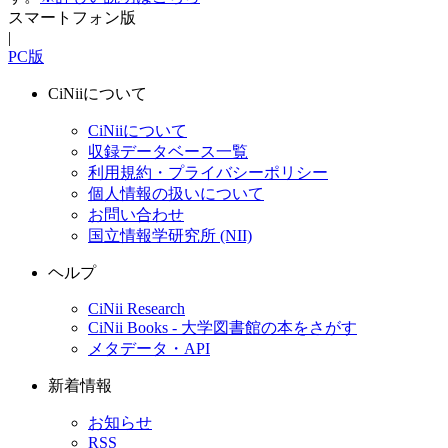
スマートフォン版
|
PC版
CiNiiについて
CiNiiについて
収録データベース一覧
利用規約・プライバシーポリシー
個人情報の扱いについて
お問い合わせ
国立情報学研究所 (NII)
ヘルプ
CiNii Research
CiNii Books - 大学図書館の本をさがす
メタデータ・API
新着情報
お知らせ
RSS