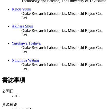
Technology and Science, The University of Tokushima
Katou Yuuki
Otake Research Laboratories, Mitsubishi Rayon Co.,
Ltd.
Akihara Shuji
Otake Research Laboratories, Mitsubishi Rayon Co.,
Ltd.
Yasukawa Toshiya
Otake Research Laboratories, Mitsubishi Rayon Co.,
Ltd.
Ninomiya Wataru
Otake Research Laboratories, Mitsubishi Rayon Co.,
Ltd.
書誌事項
公開日
2015
資源種別