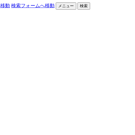
へ移動
検索フォームへ移動
メニュー
検索