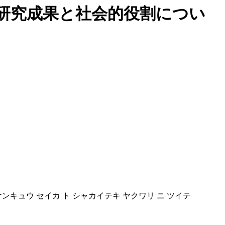
研究成果と社会的役割につい
ケンキュウ セイカ ト シャカイテキ ヤクワリ ニ ツイテ