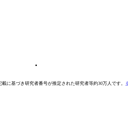
pの記載に基づき研究者番号が推定された研究者等約30万人です。