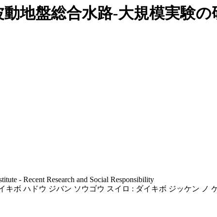
波動地盤総合水路-大規模実験の
itute - Recent Research and Social Responsibility
キボ ハドウ ジバン ソウゴウ スイロ : ダイキボ ジッケン ノ 