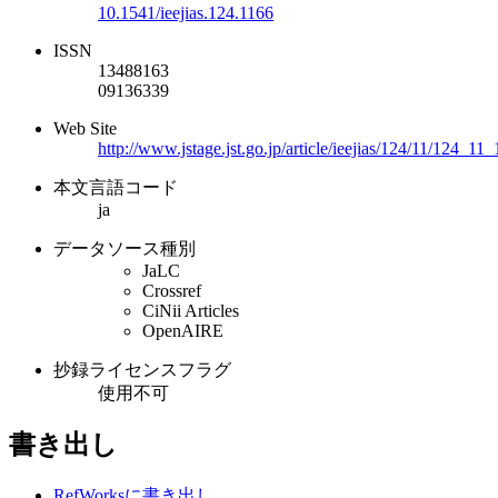
10.1541/ieejias.124.1166
ISSN
13488163
09136339
Web Site
http://www.jstage.jst.go.jp/article/ieejias/124/11/124_11
本文言語コード
ja
データソース種別
JaLC
Crossref
CiNii Articles
OpenAIRE
抄録ライセンスフラグ
使用不可
書き出し
RefWorksに書き出し