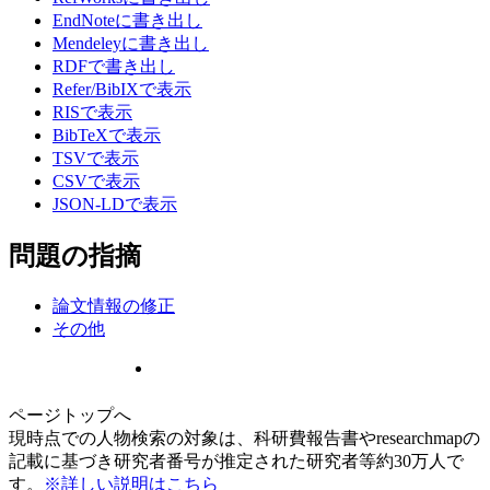
EndNoteに書き出し
Mendeleyに書き出し
RDFで書き出し
Refer/BibIXで表示
RISで表示
BibTeXで表示
TSVで表示
CSVで表示
JSON-LDで表示
問題の指摘
論文情報の修正
その他
ページトップへ
現時点での人物検索の対象は、科研費報告書やresearchmapの
記載に基づき研究者番号が推定された研究者等約30万人で
す。
※詳しい説明はこちら