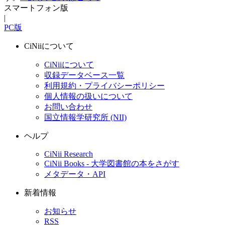
スマートフォン版
|
PC版
CiNiiについて
CiNiiについて
収録データベース一覧
利用規約・プライバシーポリシー
個人情報の扱いについて
お問い合わせ
国立情報学研究所 (NII)
ヘルプ
CiNii Research
CiNii Books - 大学図書館の本をさがす
メタデータ・API
新着情報
お知らせ
RSS