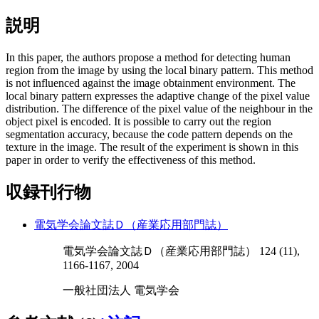
説明
In this paper, the authors propose a method for detecting human
region from the image by using the local binary pattern. This method
is not influenced against the image obtainment environment. The
local binary pattern expresses the adaptive change of the pixel value
distribution. The difference of the pixel value of the neighbour in the
object pixel is encoded. It is possible to carry out the region
segmentation accuracy, because the code pattern depends on the
texture in the image. The result of the experiment is shown in this
paper in order to verify the effectiveness of this method.
収録刊行物
電気学会論文誌Ｄ（産業応用部門誌）
電気学会論文誌Ｄ（産業応用部門誌） 124 (11),
1166-1167, 2004
一般社団法人 電気学会