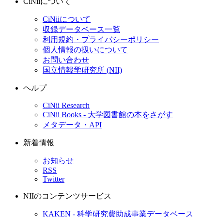
CiNiiについて
CiNiiについて
収録データベース一覧
利用規約・プライバシーポリシー
個人情報の扱いについて
お問い合わせ
国立情報学研究所 (NII)
ヘルプ
CiNii Research
CiNii Books - 大学図書館の本をさがす
メタデータ・API
新着情報
お知らせ
RSS
Twitter
NIIのコンテンツサービス
KAKEN - 科学研究費助成事業データベース