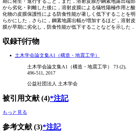
期に発生・進行すること，また，溶射皮膜が鋼素地露出端部
から劣化・剥離した後に，溶射皮膜による犠牲陽極作用と酸
化物の皮膜保護性による防食性能が著しく低下することを明
らかにした．さらに，鋼素地露出幅が増加するほど，溶射皮
膜が早期に劣化し，防食性能が低下することなどを示した．
収録刊行物
土木学会論文集A1（構造・地震工学）
土木学会論文集A1（構造・地震工学） 73 (2),
496-511, 2017
公益社団法人 土木学会
被引用文献 (4)
*注記
もっと見る
参考文献 (3)
*注記