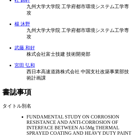
杜 錦軒
九州大学大学院 工学府都市環境システム工学専
攻
楊 沐野
九州大学大学院 工学府都市環境システム工学専
攻
武藤 和好
株式会社富士技建 技術開発部
宮田 弘和
西日本高速道路株式会社 中国支社改築事業部技
術計画課
書誌事項
タイトル別名
FUNDAMENTAL STUDY ON CORROSION
RESISTANCE AND ANTI-CORROSION OF
INTERFACE BETWEEN Al-5Mg THERMAL
SPRAYED COATING AND HEAVY DUTY PAINT