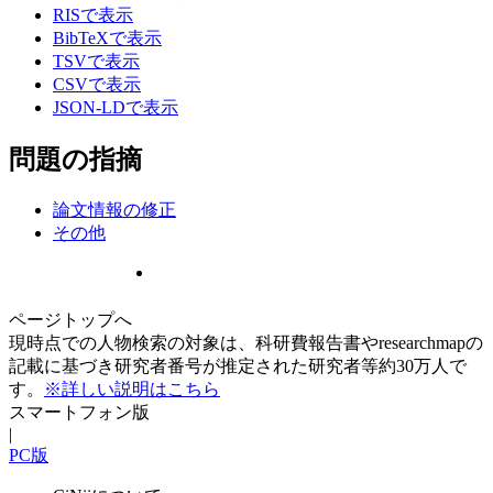
RISで表示
BibTeXで表示
TSVで表示
CSVで表示
JSON-LDで表示
問題の指摘
論文情報の修正
その他
ページトップへ
現時点での人物検索の対象は、科研費報告書やresearchmapの
記載に基づき研究者番号が推定された研究者等約30万人で
す。
※詳しい説明はこちら
スマートフォン版
|
PC版