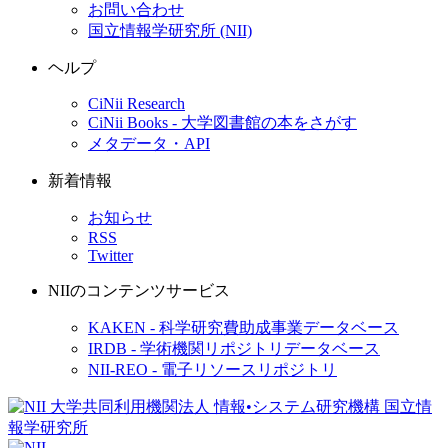
お問い合わせ
国立情報学研究所 (NII)
ヘルプ
CiNii Research
CiNii Books - 大学図書館の本をさがす
メタデータ・API
新着情報
お知らせ
RSS
Twitter
NIIのコンテンツサービス
KAKEN - 科学研究費助成事業データベース
IRDB - 学術機関リポジトリデータベース
NII-REO - 電子リソースリポジトリ