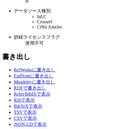
ja
データソース種別
JaLC
Crossref
CiNii Articles
抄録ライセンスフラグ
使用不可
書き出し
RefWorksに書き出し
EndNoteに書き出し
Mendeleyに書き出し
RDFで書き出し
Refer/BibIXで表示
RISで表示
BibTeXで表示
TSVで表示
CSVで表示
JSON-LDで表示