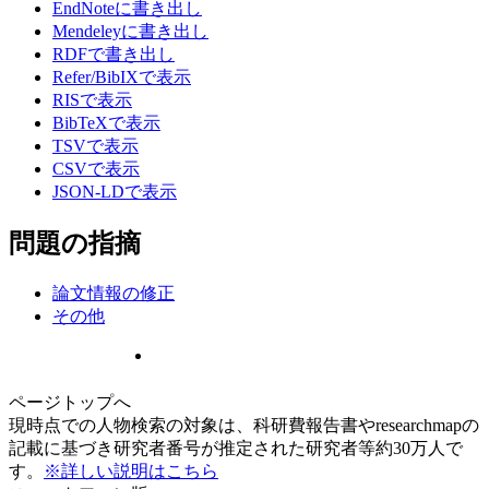
EndNoteに書き出し
Mendeleyに書き出し
RDFで書き出し
Refer/BibIXで表示
RISで表示
BibTeXで表示
TSVで表示
CSVで表示
JSON-LDで表示
問題の指摘
論文情報の修正
その他
ページトップへ
現時点での人物検索の対象は、科研費報告書やresearchmapの
記載に基づき研究者番号が推定された研究者等約30万人で
す。
※詳しい説明はこちら