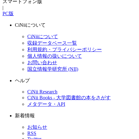
スマートフォン版
|
PC版
CiNiiについて
CiNiiについて
収録データベース一覧
利用規約・プライバシーポリシー
個人情報の扱いについて
お問い合わせ
国立情報学研究所 (NII)
ヘルプ
CiNii Research
CiNii Books - 大学図書館の本をさがす
メタデータ・API
新着情報
お知らせ
RSS
Twitter