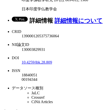
日本印度学仏教学会
詳細情報
詳細情報について
CRID
1390001205375736064
NII論文ID
130003829931
DOI
10.4259/ibk.28.809
ISSN
18840051
00194344
データソース種別
JaLC
Crossref
CiNii Articles