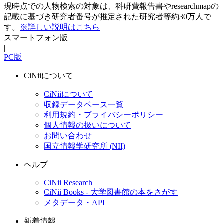
現時点での人物検索の対象は、科研費報告書やresearchmapの
記載に基づき研究者番号が推定された研究者等約30万人で
す。
※詳しい説明はこちら
スマートフォン版
|
PC版
CiNiiについて
CiNiiについて
収録データベース一覧
利用規約・プライバシーポリシー
個人情報の扱いについて
お問い合わせ
国立情報学研究所 (NII)
ヘルプ
CiNii Research
CiNii Books - 大学図書館の本をさがす
メタデータ・API
新着情報