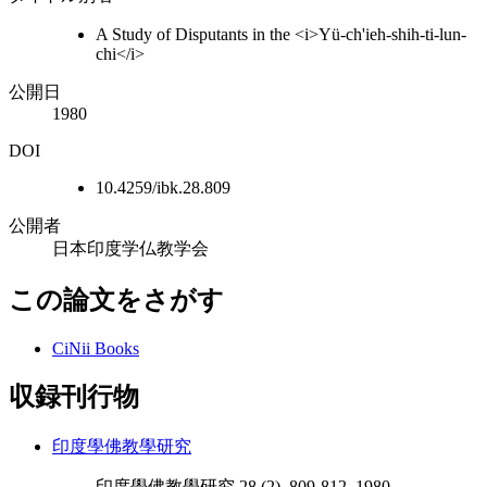
A Study of Disputants in the <i>Yü-ch'ieh-shih-ti-lun-
chi</i>
公開日
1980
DOI
10.4259/ibk.28.809
公開者
日本印度学仏教学会
この論文をさがす
CiNii Books
収録刊行物
印度學佛教學研究
印度學佛教學研究 28 (2), 809-812, 1980