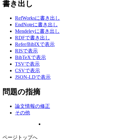
書き出し
RefWorksに書き出し
EndNoteに書き出し
Mendeleyに書き出し
RDFで書き出し
Refer/BibIXで表示
RISで表示
BibTeXで表示
TSVで表示
CSVで表示
JSON-LDで表示
問題の指摘
論文情報の修正
その他
ページトップへ