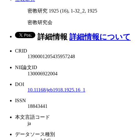
密教研究 1925 (16), 1-32_2, 1925
密教研究会
詳細情報
詳細情報について
CRID
1390001205435957248
NII論文ID
130006922004
DOI
10.11168/jeb1918.1925.16_1
ISSN
18843441
本文言語コード
ja
データソース種別