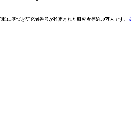
pの記載に基づき研究者番号が推定された研究者等約30万人です。