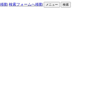
へ移動
検索フォームへ移動
メニュー
検索