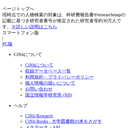
ページトップへ
現時点での人物検索の対象は、科研費報告書やresearchmapの
記載に基づき研究者番号が推定された研究者等約30万人で
す。
※詳しい説明はこちら
スマートフォン版
|
PC版
CiNiiについて
CiNiiについて
収録データベース一覧
利用規約・プライバシーポリシー
個人情報の扱いについて
お問い合わせ
国立情報学研究所 (NII)
ヘルプ
CiNii Research
CiNii Books - 大学図書館の本をさがす
メタデータ・API