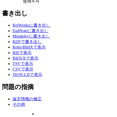
使用不可
書き出し
RefWorksに書き出し
EndNoteに書き出し
Mendeleyに書き出し
RDFで書き出し
Refer/BibIXで表示
RISで表示
BibTeXで表示
TSVで表示
CSVで表示
JSON-LDで表示
問題の指摘
論文情報の修正
その他