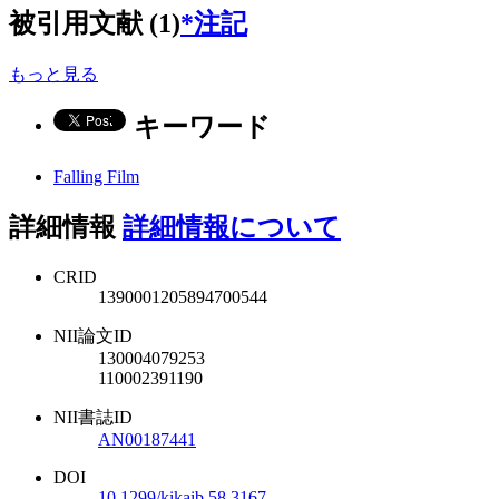
被引用文献 (1)
*注記
もっと見る
キーワード
Falling Film
詳細情報
詳細情報について
CRID
1390001205894700544
NII論文ID
130004079253
110002391190
NII書誌ID
AN00187441
DOI
10.1299/kikaib.58.3167