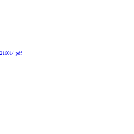
0921601/_pdf