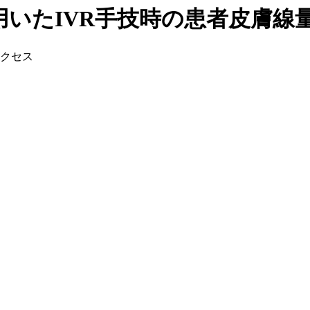
いたIVR手技時の患者皮膚線
クセス