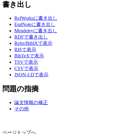
書き出し
RefWorksに書き出し
EndNoteに書き出し
Mendeleyに書き出し
RDFで書き出し
Refer/BibIXで表示
RISで表示
BibTeXで表示
TSVで表示
CSVで表示
JSON-LDで表示
問題の指摘
論文情報の修正
その他
ページトップへ