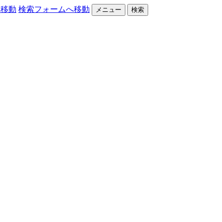
へ移動
検索フォームへ移動
メニュー
検索