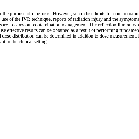
for the purpose of diagnosis. However, since dose limits for contamina
ng use of the IVR technique, reports of radiation injury and the sympt
essary to carry out contamination management. The reflection film on wh
use effective results can be obtained as a result of performing fundame
 dose distribution can be determined in addition to dose measurement. 
t in the clinical setting.