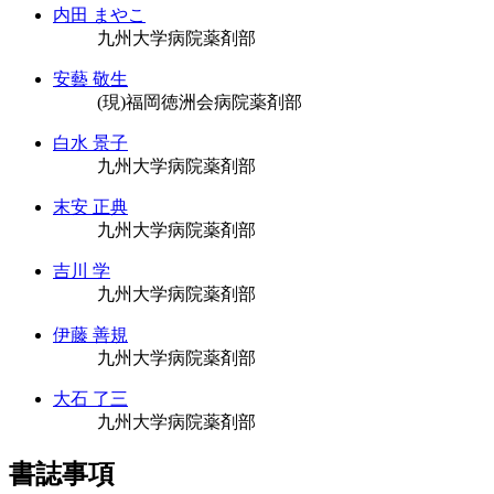
内田 まやこ
九州大学病院薬剤部
安藝 敬生
(現)福岡徳洲会病院薬剤部
白水 景子
九州大学病院薬剤部
末安 正典
九州大学病院薬剤部
吉川 学
九州大学病院薬剤部
伊藤 善規
九州大学病院薬剤部
大石 了三
九州大学病院薬剤部
書誌事項