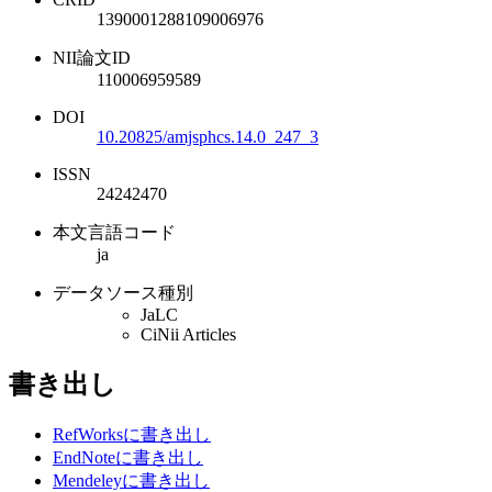
1390001288109006976
NII論文ID
110006959589
DOI
10.20825/amjsphcs.14.0_247_3
ISSN
24242470
本文言語コード
ja
データソース種別
JaLC
CiNii Articles
書き出し
RefWorksに書き出し
EndNoteに書き出し
Mendeleyに書き出し