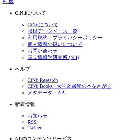
PC版
CiNiiについて
CiNiiについて
収録データベース一覧
利用規約・プライバシーポリシー
個人情報の扱いについて
お問い合わせ
国立情報学研究所 (NII)
ヘルプ
CiNii Research
CiNii Books - 大学図書館の本をさがす
メタデータ・API
新着情報
お知らせ
RSS
Twitter
NIIのコンテンツサービス