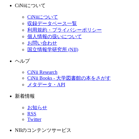
CiNiiについて
CiNiiについて
収録データベース一覧
利用規約・プライバシーポリシー
個人情報の扱いについて
お問い合わせ
国立情報学研究所 (NII)
ヘルプ
CiNii Research
CiNii Books - 大学図書館の本をさがす
メタデータ・API
新着情報
お知らせ
RSS
Twitter
NIIのコンテンツサービス