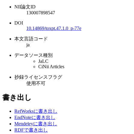
NII論文ID
130007898547
DOI
10.14869/toxpt.47.1.0_p-77e
本文言語コード
ja
データソース種別
JaLC
CiNii Articles
抄録ライセンスフラグ
使用不可
書き出し
RefWorksに書き出し
EndNoteに書き出し
Mendeleyに書き出し
RDFで書き出し