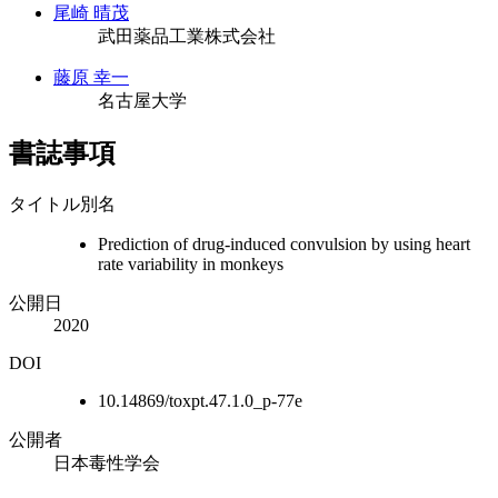
尾崎 晴茂
武田薬品工業株式会社
藤原 幸一
名古屋大学
書誌事項
タイトル別名
Prediction of drug-induced convulsion by using heart
rate variability in monkeys
公開日
2020
DOI
10.14869/toxpt.47.1.0_p-77e
公開者
日本毒性学会