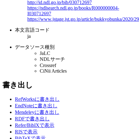
http://id.ndl.go.jp/bib/030712697
https://ndlsearch.ndl.go.jp/books/R000000004-
I030712697
https://www.jstage.jst.go.jp/article/bukkyobunka/2020/
本文言語コード
ja
データソース種別
JaLC
NDLサーチ
Crossref
CiNii Articles
書き出し
RefWorksに書き出し
EndNoteに書き出し
Mendeleyに書き出し
RDFで書き出し
Refer/BibIXで表示
RISで表示
BibTeXで表示