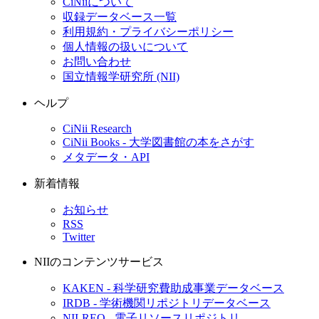
CiNiiについて
収録データベース一覧
利用規約・プライバシーポリシー
個人情報の扱いについて
お問い合わせ
国立情報学研究所 (NII)
ヘルプ
CiNii Research
CiNii Books - 大学図書館の本をさがす
メタデータ・API
新着情報
お知らせ
RSS
Twitter
NIIのコンテンツサービス
KAKEN - 科学研究費助成事業データベース
IRDB - 学術機関リポジトリデータベース
NII-REO - 電子リソースリポジトリ