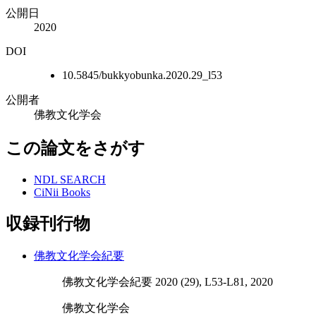
公開日
2020
DOI
10.5845/bukkyobunka.2020.29_l53
公開者
佛教文化学会
この論文をさがす
NDL SEARCH
CiNii Books
収録刊行物
佛教文化学会紀要
佛教文化学会紀要 2020 (29), L53-L81, 2020
佛教文化学会