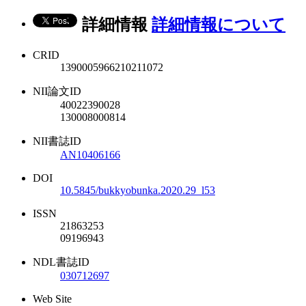
詳細情報
詳細情報について
CRID
1390005966210211072
NII論文ID
40022390028
130008000814
NII書誌ID
AN10406166
DOI
10.5845/bukkyobunka.2020.29_l53
ISSN
21863253
09196943
NDL書誌ID
030712697
Web Site