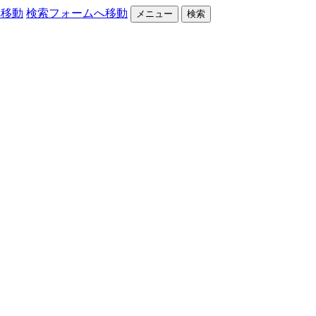
へ移動
検索フォームへ移動
メニュー
検索