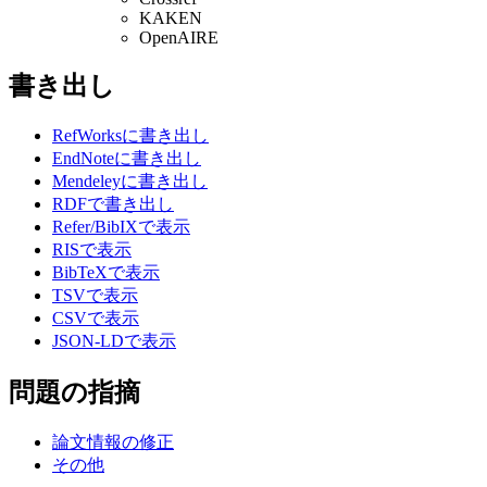
KAKEN
OpenAIRE
書き出し
RefWorksに書き出し
EndNoteに書き出し
Mendeleyに書き出し
RDFで書き出し
Refer/BibIXで表示
RISで表示
BibTeXで表示
TSVで表示
CSVで表示
JSON-LDで表示
問題の指摘
論文情報の修正
その他