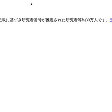
pの記載に基づき研究者番号が推定された研究者等約30万人です。