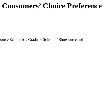
 Consumers’ Choice Preference
source Economics, Graduate School of Bioresource and