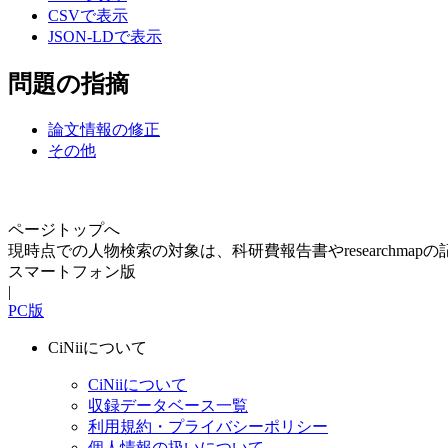
CSVで表示
JSON-LDで表示
問題の指摘
論文情報の修正
その他
ページトップへ
現時点での人物検索の対象は、科研費報告書やresearchma
スマートフォン版
|
PC版
CiNiiについて
CiNiiについて
収録データベース一覧
利用規約・プライバシーポリシー
個人情報の扱いについて