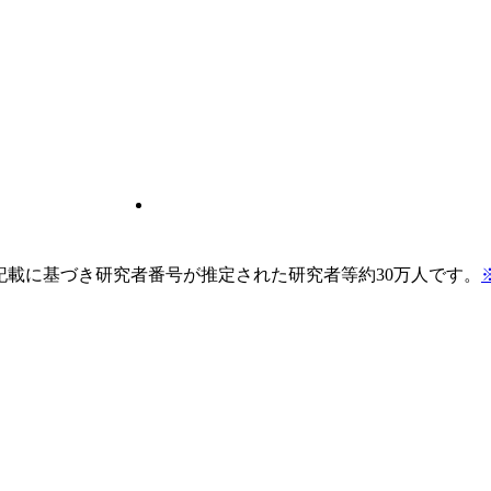
pの記載に基づき研究者番号が推定された研究者等約30万人です。