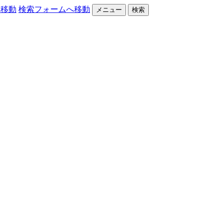
へ移動
検索フォームへ移動
メニュー
検索