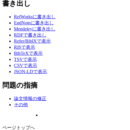
書き出し
RefWorksに書き出し
EndNoteに書き出し
Mendeleyに書き出し
RDFで書き出し
Refer/BibIXで表示
RISで表示
BibTeXで表示
TSVで表示
CSVで表示
JSON-LDで表示
問題の指摘
論文情報の修正
その他
ページトップへ