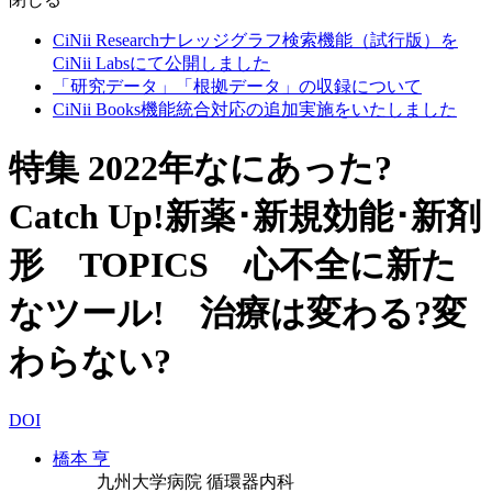
CiNii Researchナレッジグラフ検索機能（試行版）を
CiNii Labsにて公開しました
「研究データ」「根拠データ」の収録について
CiNii Books機能統合対応の追加実施をいたしました
特集 2022年なにあった?
Catch Up!新薬･新規効能･新剤
形 TOPICS 心不全に新た
なツール! 治療は変わる?変
わらない?
DOI
橋本 亨
九州大学病院 循環器内科