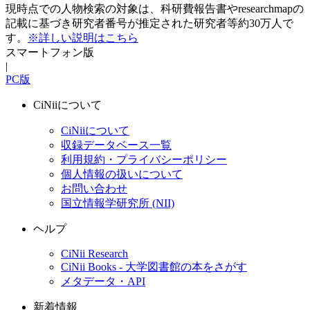
現時点での人物検索の対象は、科研費報告書やresearchmapの
記載に基づき研究者番号が推定された研究者等約30万人で
す。
※詳しい説明はこちら
スマートフォン版
|
PC版
CiNiiについて
CiNiiについて
収録データベース一覧
利用規約・プライバシーポリシー
個人情報の扱いについて
お問い合わせ
国立情報学研究所 (NII)
ヘルプ
CiNii Research
CiNii Books - 大学図書館の本をさがす
メタデータ・API
新着情報