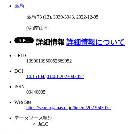
薬局
薬局 73 (13), 3039-3043, 2022-12-05
(株)南山堂
詳細情報
詳細情報について
CRID
1390013950052669952
DOI
10.15104/j01461.2023043052
ISSN
00440035
Web Site
https://search.jamas.or.jp/link/ui/2023043052
データソース種別
JaLC