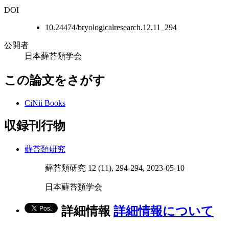
DOI
10.24474/bryologicalresearch.12.11_294
公開者
日本蘚苔類学会
この論文をさがす
CiNii Books
収録刊行物
蘚苔類研究
蘚苔類研究 12 (11), 294-294, 2023-05-10
日本蘚苔類学会
詳細情報
詳細情報について