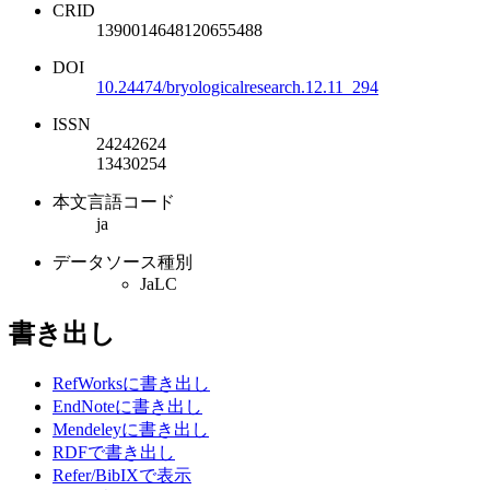
CRID
1390014648120655488
DOI
10.24474/bryologicalresearch.12.11_294
ISSN
24242624
13430254
本文言語コード
ja
データソース種別
JaLC
書き出し
RefWorksに書き出し
EndNoteに書き出し
Mendeleyに書き出し
RDFで書き出し
Refer/BibIXで表示