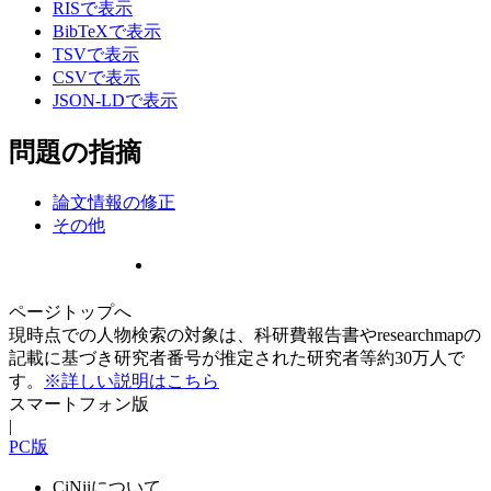
RISで表示
BibTeXで表示
TSVで表示
CSVで表示
JSON-LDで表示
問題の指摘
論文情報の修正
その他
ページトップへ
現時点での人物検索の対象は、科研費報告書やresearchmapの
記載に基づき研究者番号が推定された研究者等約30万人で
す。
※詳しい説明はこちら
スマートフォン版
|
PC版
CiNiiについて