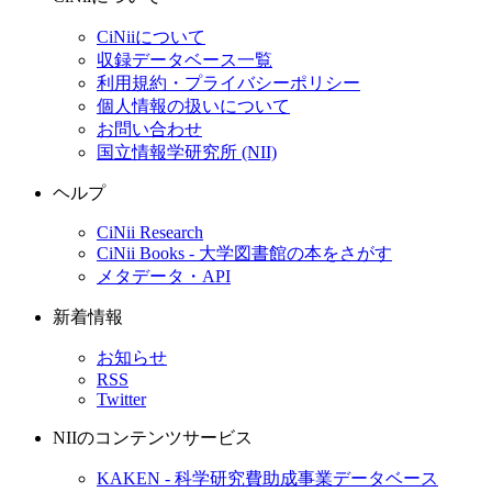
CiNiiについて
収録データベース一覧
利用規約・プライバシーポリシー
個人情報の扱いについて
お問い合わせ
国立情報学研究所 (NII)
ヘルプ
CiNii Research
CiNii Books - 大学図書館の本をさがす
メタデータ・API
新着情報
お知らせ
RSS
Twitter
NIIのコンテンツサービス
KAKEN - 科学研究費助成事業データベース