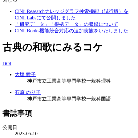
CiNii Researchナレッジグラフ検索機能（試行版）を
CiNii Labsにて公開しました
「研究データ」「根拠データ」の収録について
CiNii Books機能統合対応の追加実施をいたしました
古典の和歌にみるコケ
DOI
大塩 愛子
神戸市立工業高等専門学校一般科理科
石原 のり子
神戸市立工業高等専門学校一般科国語
書誌事項
公開日
2023-05-10