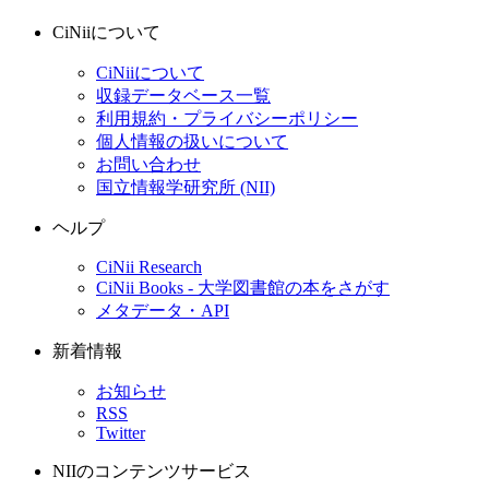
CiNiiについて
CiNiiについて
収録データベース一覧
利用規約・プライバシーポリシー
個人情報の扱いについて
お問い合わせ
国立情報学研究所 (NII)
ヘルプ
CiNii Research
CiNii Books - 大学図書館の本をさがす
メタデータ・API
新着情報
お知らせ
RSS
Twitter
NIIのコンテンツサービス