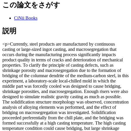
この論文をさがす
CiNii Books
説明
<p>Currently, steel products are manufactured by continuous
casting or large-sized ingot casting, and macrosegregation that
occurs during the manufacturing process significantly impacts
product quality in terms of cracks and deterioration of mechanical
properties. To clarify the principle of casting defects, such as
shrinkage porosity and macrosegregation due to the formation of
bridging of the columnar dendrite of the medium-carbon steel, in this
experiment, a laboratory-scale local-chilled mold in which the
middle part was forcedly cooled was designed to cause bridging,
shrinkage porosities, and macrosegregation. Enough risers were also
designed to simulate realistic gravity casting as much as possible.
The solidification structure morphology was observed, concentration
analysis of alloying elements was performed, and the effect of
bridging on macrosegregation was investigated. Solidification
proceeded preferentially from the chill plate, and the bridging was
formed successfully at a high casting temperature. The high casting
temperature condition could cause bridging, but large shrinkage