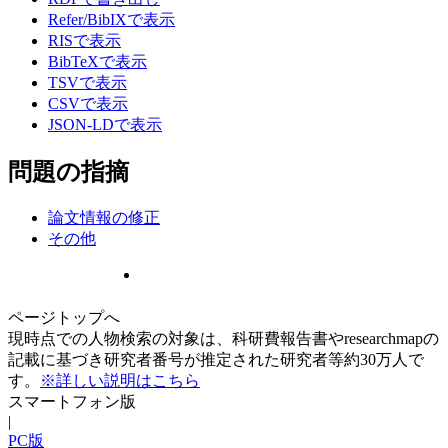
Refer/BibIXで表示
RISで表示
BibTeXで表示
TSVで表示
CSVで表示
JSON-LDで表示
問題の指摘
論文情報の修正
その他
ページトップへ
現時点での人物検索の対象は、科研費報告書やresearchmapの
記載に基づき研究者番号が推定された研究者等約30万人で
す。
※詳しい説明はこちら
スマートフォン版
|
PC版