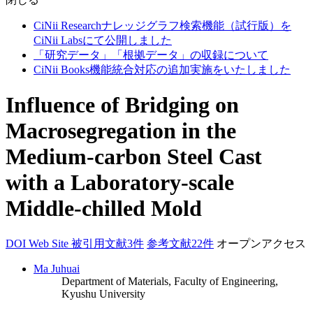
CiNii Researchナレッジグラフ検索機能（試行版）を
CiNii Labsにて公開しました
「研究データ」「根拠データ」の収録について
CiNii Books機能統合対応の追加実施をいたしました
Influence of Bridging on
Macrosegregation in the
Medium-carbon Steel Cast
with a Laboratory-scale
Middle-chilled Mold
DOI
Web Site
被引用文献3件
参考文献22件
オープンアクセス
Ma Juhuai
Department of Materials, Faculty of Engineering,
Kyushu University