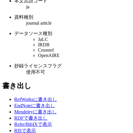
本文言語コード
ja
資料種別
journal article
データソース種別
JaLC
IRDB
Crossref
OpenAIRE
抄録ライセンスフラグ
使用不可
書き出し
RefWorksに書き出し
EndNoteに書き出し
Mendeleyに書き出し
RDFで書き出し
Refer/BibIXで表示
RISで表示