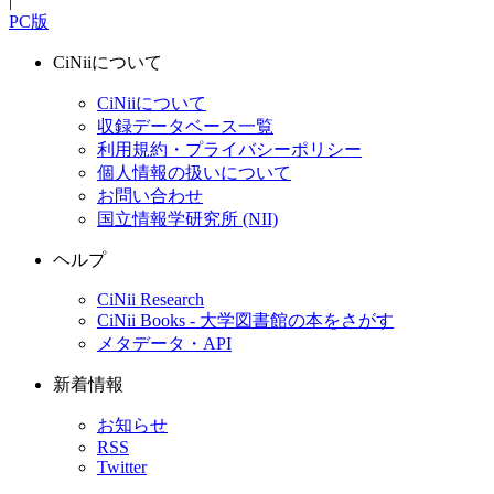
|
PC版
CiNiiについて
CiNiiについて
収録データベース一覧
利用規約・プライバシーポリシー
個人情報の扱いについて
お問い合わせ
国立情報学研究所 (NII)
ヘルプ
CiNii Research
CiNii Books - 大学図書館の本をさがす
メタデータ・API
新着情報
お知らせ
RSS
Twitter