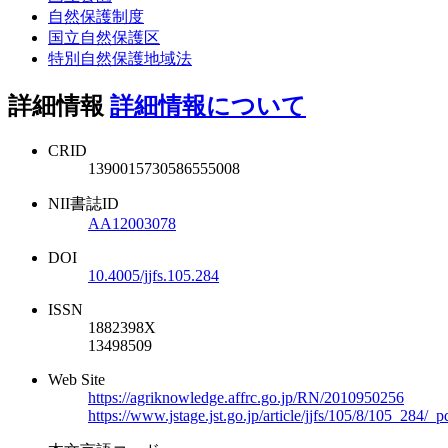
自然保護制度
国立自然保護区
特別自然保護地域法
詳細情報
詳細情報について
CRID
1390015730586555008
NII書誌ID
AA12003078
DOI
10.4005/jjfs.105.284
ISSN
1882398X
13498509
Web Site
https://agriknowledge.affrc.go.jp/RN/2010950256
https://www.jstage.jst.go.jp/article/jjfs/105/8/105_284/_p