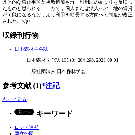
具体的な禁止事項が複数追加され，利用圧の高まりを反映し
たものと思われる。一方で，個人または法人への土地の賃貸
が可能になるなど，より利用を助長する方向へと制度が改正
された。</p>
収録刊行物
日本森林学会誌
日本森林学会誌 105 (8), 284-290, 2023-08-01
一般社団法人 日本森林学会
参考文献 (1)
*注記
もっと見る
キーワード
ロシア連邦
国立公園