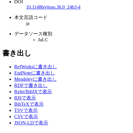
DOI
10.11486/ejisso.36.0_24b3-4
本文言語コード
ja
データソース種別
JaLC
書き出し
RefWorksに書き出し
EndNoteに書き出し
Mendeleyに書き出し
RDFで書き出し
Refer/BibIXで表示
RISで表示
BibTeXで表示
TSVで表示
CSVで表示
JSON-LDで表示