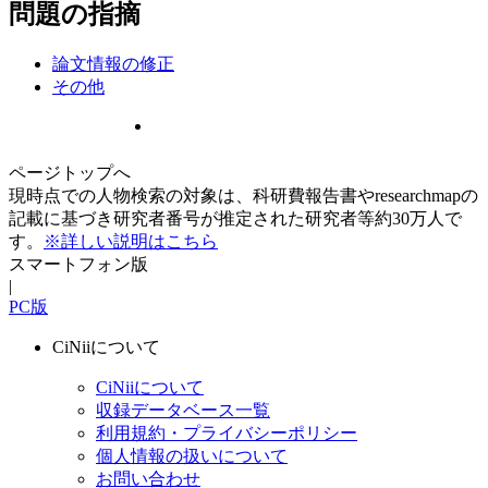
問題の指摘
論文情報の修正
その他
ページトップへ
現時点での人物検索の対象は、科研費報告書やresearchmapの
記載に基づき研究者番号が推定された研究者等約30万人で
す。
※詳しい説明はこちら
スマートフォン版
|
PC版
CiNiiについて
CiNiiについて
収録データベース一覧
利用規約・プライバシーポリシー
個人情報の扱いについて
お問い合わせ