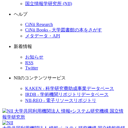
国立情報学研究所 (NII)
ヘルプ
CiNii Research
CiNii Books - 大学図書館の本をさがす
メタデータ・API
新着情報
お知らせ
RSS
Twitter
NIIのコンテンツサービス
KAKEN - 科学研究費助成事業データベース
IRDB - 学術機関リポジトリデータベース
NII-REO - 電子リソースリポジトリ