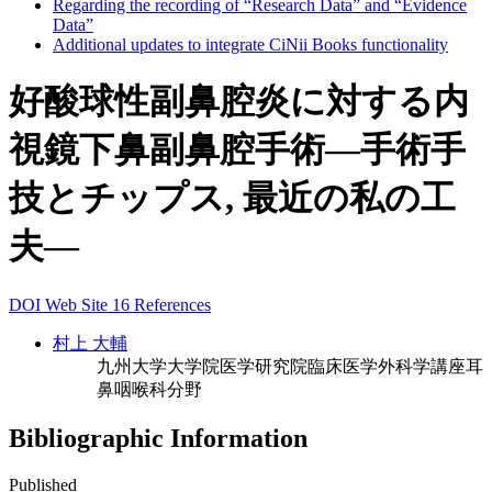
Regarding the recording of “Research Data” and “Evidence
Data”
Additional updates to integrate CiNii Books functionality
好酸球性副鼻腔炎に対する内
視鏡下鼻副鼻腔手術―手術手
技とチップス, 最近の私の工
夫―
DOI
Web Site
16 References
村上 大輔
九州大学大学院医学研究院臨床医学外科学講座耳
鼻咽喉科分野
Bibliographic Information
Published