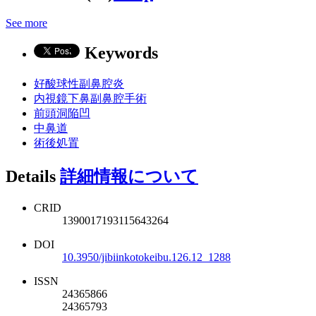
See more
Keywords
好酸球性副鼻腔炎
内視鏡下鼻副鼻腔手術
前頭洞陥凹
中鼻道
術後処置
Details
詳細情報について
CRID
1390017193115643264
DOI
10.3950/jibiinkotokeibu.126.12_1288
ISSN
24365866
24365793