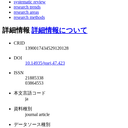
systematic review
research trends
research areas
research methods
詳細情報
詳細情報について
CRID
1390017434529120128
DOI
10.14935/jssej.47.423
ISSN
21885338
03864553
本文言語コード
ja
資料種別
journal article
データソース種別