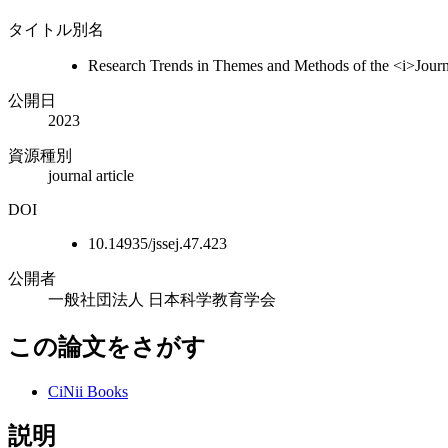
タイトル別名
Research Trends in Themes and Methods of the <i>Journ
公開日
2023
資源種別
journal article
DOI
10.14935/jssej.47.423
公開者
一般社団法人 日本科学教育学会
この論文をさがす
CiNii Books
説明