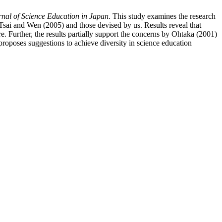
rnal of Science Education in Japan
. This study examines the research
 Tsai and Wen (2005) and those devised by us. Results reveal that
. Further, the results partially support the concerns by Ohtaka (2001)
nd proposes suggestions to achieve diversity in science education