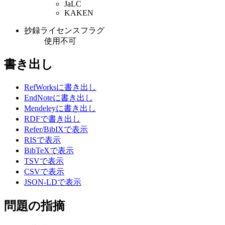
JaLC
KAKEN
抄録ライセンスフラグ
使用不可
書き出し
RefWorksに書き出し
EndNoteに書き出し
Mendeleyに書き出し
RDFで書き出し
Refer/BibIXで表示
RISで表示
BibTeXで表示
TSVで表示
CSVで表示
JSON-LDで表示
問題の指摘