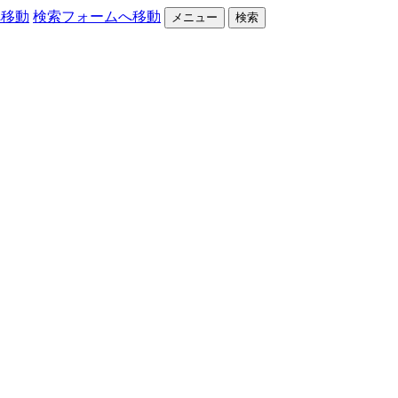
へ移動
検索フォームへ移動
メニュー
検索