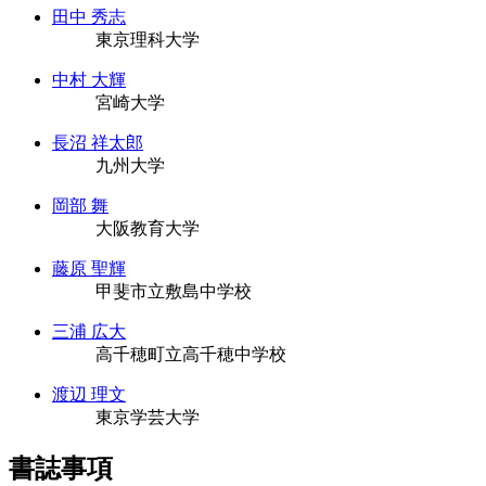
田中 秀志
東京理科大学
中村 大輝
宮崎大学
長沼 祥太郎
九州大学
岡部 舞
大阪教育大学
藤原 聖輝
甲斐市立敷島中学校
三浦 広大
高千穂町立高千穂中学校
渡辺 理文
東京学芸大学
書誌事項