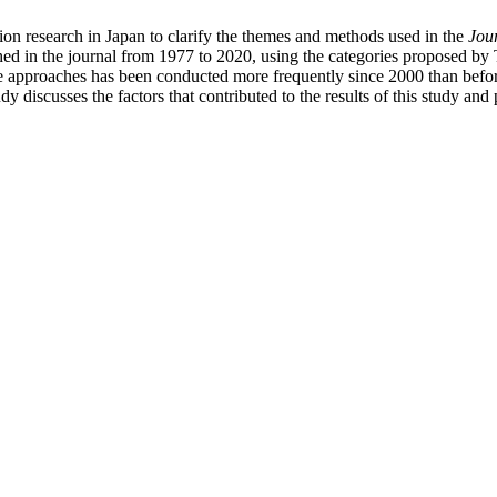
ation research in Japan to clarify the themes and methods used in the
Jou
hed in the journal from 1977 to 2020, using the categories proposed by
e approaches has been conducted more frequently since 2000 than before
tudy discusses the factors that contributed to the results of this study a