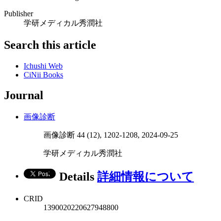
Publisher
学研メディカル秀潤社
Search this article
Ichushi Web
CiNii Books
Journal
画像診断
画像診断 44 (12), 1202-1208, 2024-09-25
学研メディカル秀潤社
Details
詳細情報について
CRID
1390020220627948800