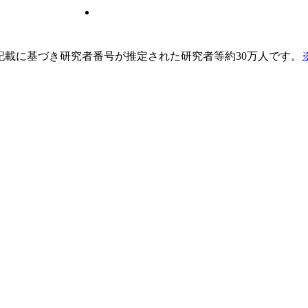
pの記載に基づき研究者番号が推定された研究者等約30万人です。