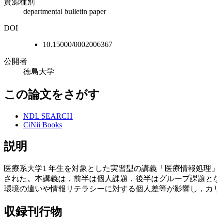
資源種別
departmental bulletin paper
DOI
10.15000/0002006367
公開者
徳島大学
この論文をさがす
NDL SEARCH
CiNii Books
説明
医療系大学1 年生を対象とした実習型の講義「医療情報処理」が，個人PC
された。本講義は，前半は個人課題，後半はグループ課題とな
環境の違いや情報リテラシーに対する個人差等が影響し，カ
収録刊行物