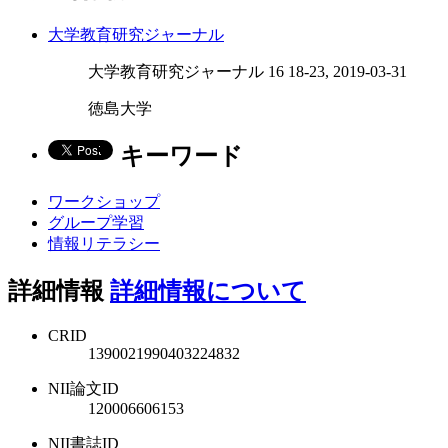
大学教育研究ジャーナル
大学教育研究ジャーナル 16 18-23, 2019-03-31
徳島大学
キーワード
ワークショップ
グループ学習
情報リテラシー
詳細情報
詳細情報について
CRID
1390021990403224832
NII論文ID
120006606153
NII書誌ID