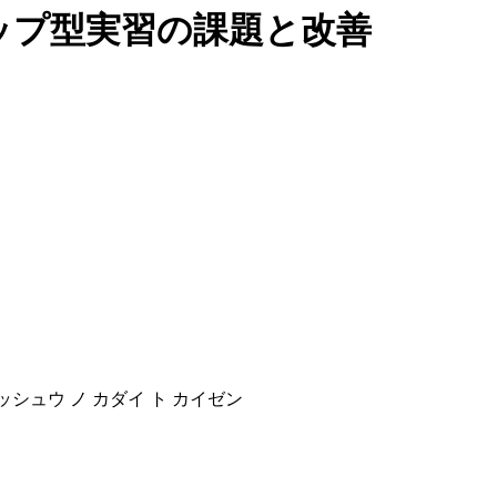
ップ型実習の課題と改善
ッシュウ ノ カダイ ト カイゼン