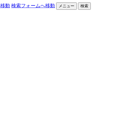
へ移動
検索フォームへ移動
メニュー
検索