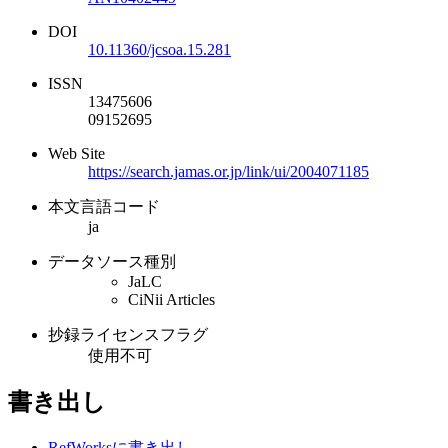
DOI
10.11360/jcsoa.15.281
ISSN
13475606
09152695
Web Site
https://search.jamas.or.jp/link/ui/2004071185
本文言語コード
ja
データソース種別
JaLC
CiNii Articles
抄録ライセンスフラグ
使用不可
書き出し
RefWorksに書き出し