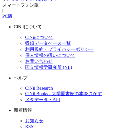
スマートフォン版
|
PC版
CiNiiについて
CiNiiについて
収録データベース一覧
利用規約・プライバシーポリシー
個人情報の扱いについて
お問い合わせ
国立情報学研究所 (NII)
ヘルプ
CiNii Research
CiNii Books - 大学図書館の本をさがす
メタデータ・API
新着情報
お知らせ
RSS