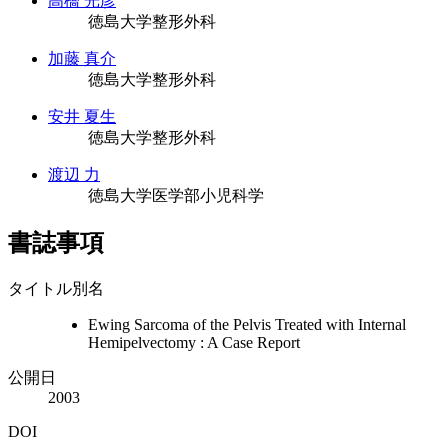
高橋 光彦
徳島大学整形外科
加藤 真介
徳島大学整形外科
安井 夏生
徳島大学整形外科
渡辺 力
徳島大学医学部小児科学
書誌事項
タイトル別名
Ewing Sarcoma of the Pelvis Treated with Internal
Hemipelvectomy : A Case Report
公開日
2003
DOI