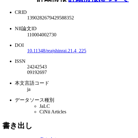
CRID
1390282679429588352
NII論文ID
110004002730
DOI
10.11348/reajshinrai.21.4_225
ISSN
24242543
09192697
本文言語コード
ja
データソース種別
JaLC
CiNii Articles
書き出し