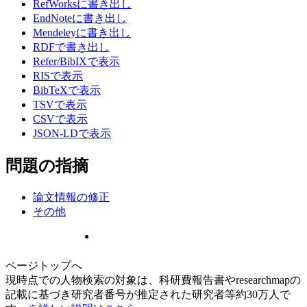
RefWorksに書き出し
EndNoteに書き出し
Mendeleyに書き出し
RDFで書き出し
Refer/BibIXで表示
RISで表示
BibTeXで表示
TSVで表示
CSVで表示
JSON-LDで表示
問題の指摘
論文情報の修正
その他
ページトップへ
現時点での人物検索の対象は、科研費報告書やresearchmapの
記載に基づき研究者番号が推定された研究者等約30万人で