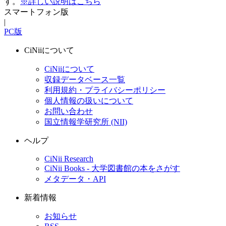
す。
※詳しい説明はこちら
スマートフォン版
|
PC版
CiNiiについて
CiNiiについて
収録データベース一覧
利用規約・プライバシーポリシー
個人情報の扱いについて
お問い合わせ
国立情報学研究所 (NII)
ヘルプ
CiNii Research
CiNii Books - 大学図書館の本をさがす
メタデータ・API
新着情報
お知らせ