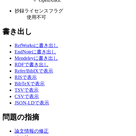
OpenAIRE
抄録ライセンスフラグ
使用不可
書き出し
RefWorksに書き出し
EndNoteに書き出し
Mendeleyに書き出し
RDFで書き出し
Refer/BibIXで表示
RISで表示
BibTeXで表示
TSVで表示
CSVで表示
JSON-LDで表示
問題の指摘
論文情報の修正