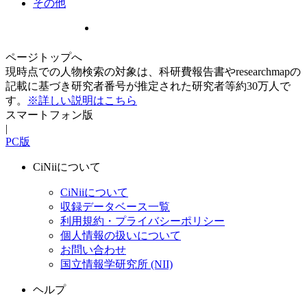
その他
ページトップへ
現時点での人物検索の対象は、科研費報告書やresearchmapの
記載に基づき研究者番号が推定された研究者等約30万人で
す。
※詳しい説明はこちら
スマートフォン版
|
PC版
CiNiiについて
CiNiiについて
収録データベース一覧
利用規約・プライバシーポリシー
個人情報の扱いについて
お問い合わせ
国立情報学研究所 (NII)
ヘルプ