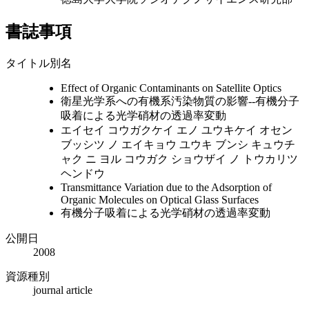
書誌事項
タイトル別名
Effect of Organic Contaminants on Satellite Optics
衛星光学系への有機系汚染物質の影響--有機分子
吸着による光学硝材の透過率変動
エイセイ コウガクケイ エノ ユウキケイ オセン
ブッシツ ノ エイキョウ ユウキ ブンシ キュウチ
ャク ニ ヨル コウガク ショウザイ ノ トウカリツ
ヘンドウ
Transmittance Variation due to the Adsorption of
Organic Molecules on Optical Glass Surfaces
有機分子吸着による光学硝材の透過率変動
公開日
2008
資源種別
journal article