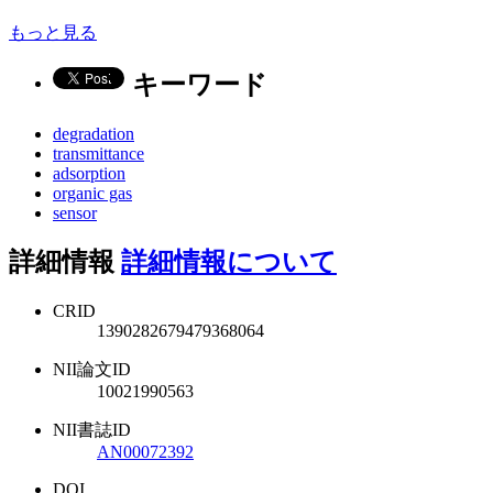
もっと見る
キーワード
degradation
transmittance
adsorption
organic gas
sensor
詳細情報
詳細情報について
CRID
1390282679479368064
NII論文ID
10021990563
NII書誌ID
AN00072392
DOI