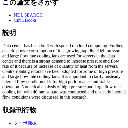
この論文をさがす
NDL SEARCH
CiNii Books
説明
Data center has been built with spread of cloud computing. Further,
electric power consumption of it is growing rapidly. High pressure
and large flow rate cooling fans are used for servers in the data
center and there is a strong demand to increase pressure and flow
rate of it because of increase of quantity of heat from the servers.
Contra-rotating rotors have been adopted for some of high pressure
and large flow rate cooling fans. It is important to clarify unsteady
internal flow condition of it for high performance and stable
operation. Numerical analysis of high pressure and large flow rate
cooling fan with 40 mm square was conducted and unsteady internal
flow conditions were discussed in this research.
収録刊行物
ターボ機械