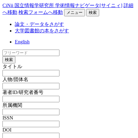
CiNii 国立情報学研究所 学術情報ナビゲータ[サイニィ]
詳細
へ移動
検索フォームへ移動
メニュー
検索
論文・データをさがす
大学図書館の本をさがす
English
検索
タイトル
人物/団体名
著者ID/研究者番号
所属機関
ISSN
DOI