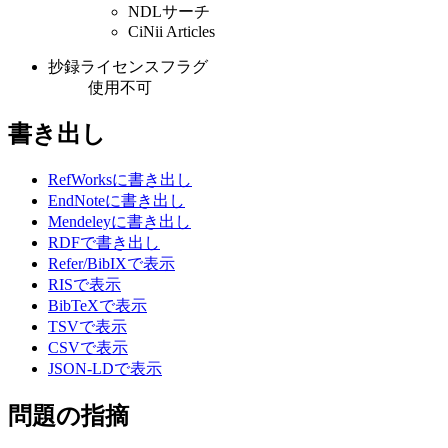
NDLサーチ
CiNii Articles
抄録ライセンスフラグ
使用不可
書き出し
RefWorksに書き出し
EndNoteに書き出し
Mendeleyに書き出し
RDFで書き出し
Refer/BibIXで表示
RISで表示
BibTeXで表示
TSVで表示
CSVで表示
JSON-LDで表示
問題の指摘