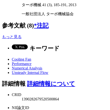
ターボ機械 41 (3), 185-191, 2013
一般社団法人 ターボ機械協会
参考文献 (8)
*注記
もっと見る
キーワード
Cooling Fan
Performance
Numerical Analysis
Unsteady Internal Flow
詳細情報
詳細情報について
CRID
1390282679520500864
NII論文ID