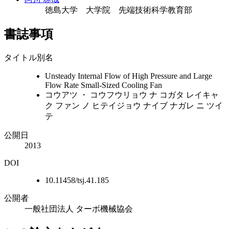
徳島大学 大学院 先端技術科学教育部
書誌事項
タイトル別名
Unsteady Internal Flow of High Pressure and Large
Flow Rate Small-Sized Cooling Fan
コウアツ ・ コウフウリョウ ナ コガタ レイキャ
ク ファン ノ ヒテイジョウ ナイブ ナガレ ニ ツイ
テ
公開日
2013
DOI
10.11458/tsj.41.185
公開者
一般社団法人 ターボ機械協会