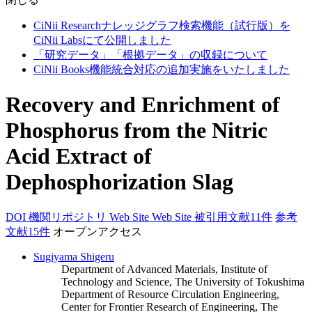
CiNii Researchナレッジグラフ検索機能（試行版）を
CiNii Labsにて公開しました
「研究データ」「根拠データ」の収録について
CiNii Books機能統合対応の追加実施をいたしました
Recovery and Enrichment of
Phosphorus from the Nitric
Acid Extract of
Dephosphorization Slag
DOI
機関リポジトリ
Web Site
Web Site
被引用文献11件
参考
文献15件
オープンアクセス
Sugiyama Shigeru
Department of Advanced Materials, Institute of
Technology and Science, The University of Tokushima
Department of Resource Circulation Engineering,
Center for Frontier Research of Engineering, The