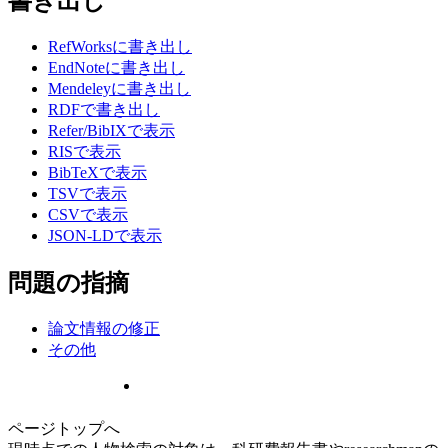
書き出し
RefWorksに書き出し
EndNoteに書き出し
Mendeleyに書き出し
RDFで書き出し
Refer/BibIXで表示
RISで表示
BibTeXで表示
TSVで表示
CSVで表示
JSON-LDで表示
問題の指摘
論文情報の修正
その他
ページトップへ