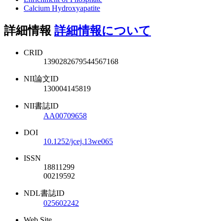
Calcium Hydroxyapatite
詳細情報
詳細情報について
CRID
1390282679544567168
NII論文ID
130004145819
NII書誌ID
AA00709658
DOI
10.1252/jcej.13we065
ISSN
18811299
00219592
NDL書誌ID
025602242
Web Site