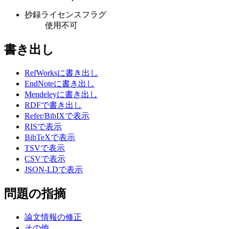
抄録ライセンスフラグ
使用不可
書き出し
RefWorksに書き出し
EndNoteに書き出し
Mendeleyに書き出し
RDFで書き出し
Refer/BibIXで表示
RISで表示
BibTeXで表示
TSVで表示
CSVで表示
JSON-LDで表示
問題の指摘
論文情報の修正
その他