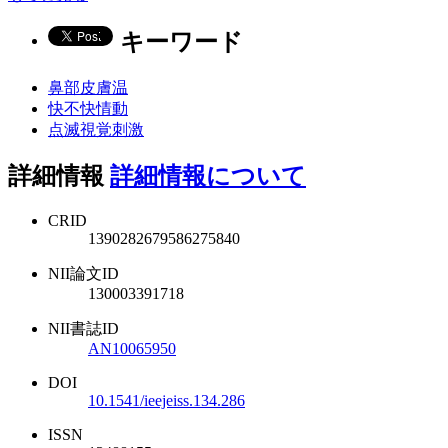
キーワード
鼻部皮膚温
快不快情動
点滅視覚刺激
詳細情報
詳細情報について
CRID
1390282679586275840
NII論文ID
130003391718
NII書誌ID
AN10065950
DOI
10.1541/ieejeiss.134.286
ISSN