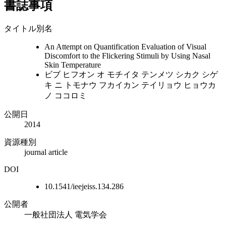
書誌事項
タイトル別名
An Attempt on Quantification Evaluation of Visual
Discomfort to the Flickering Stimuli by Using Nasal
Skin Temperature
ビブ ヒフオン オ モチイタ テンメツ シカク シゲ
キ ニ トモナウ フカイカン テイリョウ ヒョウカ
ノ ココロミ
公開日
2014
資源種別
journal article
DOI
10.1541/ieejeiss.134.286
公開者
一般社団法人 電気学会