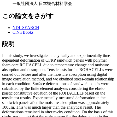
一般社団法人 日本複合材料学会
この論文をさがす
NDL SEARCH
CiNii Books
説明
In this study, we investigated analytically and experimentally time-
dependent deformation of CFRP sandwich panels with polymer
foam core ROHACELL due to temperature change and moisture
absorption and desorption. Tensile tests for the ROHACELLs were
carried out before and after the moisture absorption using digital
image correlation method, and we obtained stress–strain relationship
in each condition. Surface deformations of sandwich panels were
calculated by the finite element analyses considering the elasto-
plastic constitutive equation of the ROHACELLs based on the
tensile test results. Experimentally measured deformation in the
sandwich panels after the moisture absorption was approximately
100μm. This was much larger than the analytical result. The
deformations remained in after re-dry condition. On the basis of this
study, we suggest that the main reason for the deformation in the