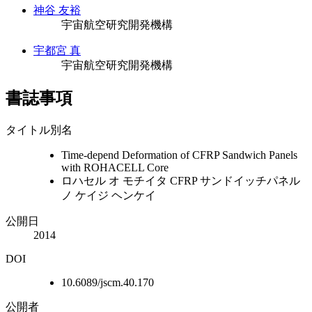
神谷 友裕
宇宙航空研究開発機構
宇都宮 真
宇宙航空研究開発機構
書誌事項
タイトル別名
Time-depend Deformation of CFRP Sandwich Panels
with ROHACELL Core
ロハセル オ モチイタ CFRP サンドイッチパネル
ノ ケイジ ヘンケイ
公開日
2014
DOI
10.6089/jscm.40.170
公開者