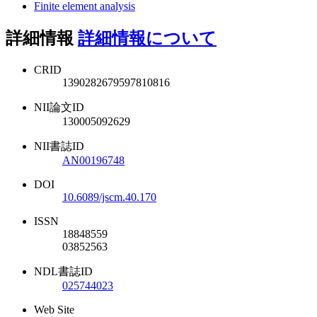
Finite element analysis
詳細情報
詳細情報について
CRID
1390282679597810816
NII論文ID
130005092629
NII書誌ID
AN00196748
DOI
10.6089/jscm.40.170
ISSN
18848559
03852563
NDL書誌ID
025744023
Web Site