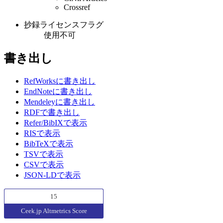
Crossref
抄録ライセンスフラグ
使用不可
書き出し
RefWorksに書き出し
EndNoteに書き出し
Mendeleyに書き出し
RDFで書き出し
Refer/BibIXで表示
RISで表示
BibTeXで表示
TSVで表示
CSVで表示
JSON-LDで表示
15
Ceek.jp Altmetrics Score