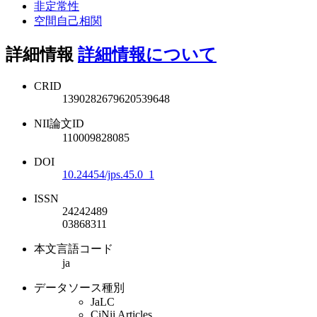
非定常性
空間自己相関
詳細情報
詳細情報について
CRID
1390282679620539648
NII論文ID
110009828085
DOI
10.24454/jps.45.0_1
ISSN
24242489
03868311
本文言語コード
ja
データソース種別
JaLC
CiNii Articles