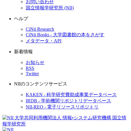
お問い合わせ
国立情報学研究所 (NII)
ヘルプ
CiNii Research
CiNii Books - 大学図書館の本をさがす
メタデータ・API
新着情報
お知らせ
RSS
Twitter
NIIのコンテンツサービス
KAKEN - 科学研究費助成事業データベース
IRDB - 学術機関リポジトリデータベース
NII-REO - 電子リソースリポジトリ