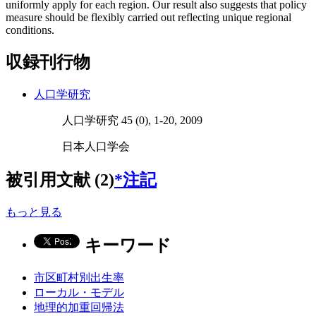
uniformly apply for each region. Our result also suggests that policy
measure should be flexibly carried out reflecting unique regional
conditions.
収録刊行物
人口学研究
人口学研究 45 (0), 1-20, 2009
日本人口学会
被引用文献 (2)
*注記
もっと見る
キーワード
市区町村別出生率
ローカル・モデル
地理的加重回帰法