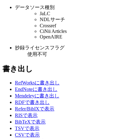
データソース種別
JaLC
NDLサーチ
Crossref
CiNii Articles
OpenAIRE
抄録ライセンスフラグ
使用不可
書き出し
RefWorksに書き出し
EndNoteに書き出し
Mendeleyに書き出し
RDFで書き出し
Refer/BibIXで表示
RISで表示
BibTeXで表示
TSVで表示
CSVで表示