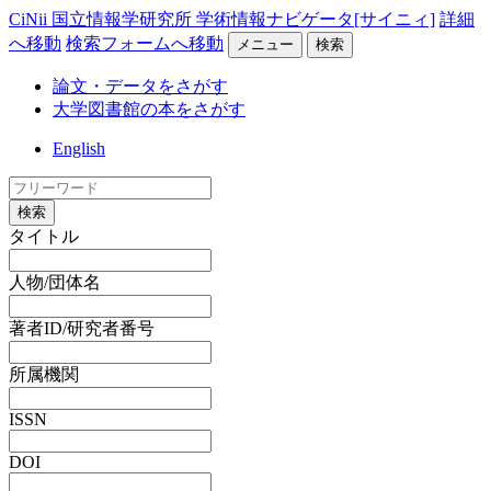
CiNii 国立情報学研究所 学術情報ナビゲータ[サイニィ]
詳細
へ移動
検索フォームへ移動
メニュー
検索
論文・データをさがす
大学図書館の本をさがす
English
検索
タイトル
人物/団体名
著者ID/研究者番号
所属機関
ISSN
DOI