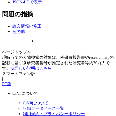
JSON-LDで表示
問題の指摘
論文情報の修正
その他
ページトップへ
現時点での人物検索の対象は、科研費報告書やresearchmapの
記載に基づき研究者番号が推定された研究者等約30万人で
す。
※詳しい説明はこちら
スマートフォン版
|
PC版
CiNiiについて
CiNiiについて
収録データベース一覧
利用規約・プライバシーポリシー