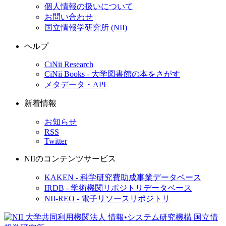
個人情報の扱いについて
お問い合わせ
国立情報学研究所 (NII)
ヘルプ
CiNii Research
CiNii Books - 大学図書館の本をさがす
メタデータ・API
新着情報
お知らせ
RSS
Twitter
NIIのコンテンツサービス
KAKEN - 科学研究費助成事業データベース
IRDB - 学術機関リポジトリデータベース
NII-REO - 電子リソースリポジトリ