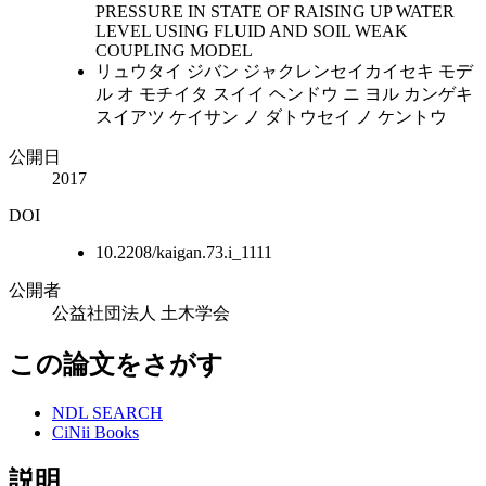
PRESSURE IN STATE OF RAISING UP WATER
LEVEL USING FLUID AND SOIL WEAK
COUPLING MODEL
リュウタイ ジバン ジャクレンセイカイセキ モデ
ル オ モチイタ スイイ ヘンドウ ニ ヨル カンゲキ
スイアツ ケイサン ノ ダトウセイ ノ ケントウ
公開日
2017
DOI
10.2208/kaigan.73.i_1111
公開者
公益社団法人 土木学会
この論文をさがす
NDL SEARCH
CiNii Books
説明