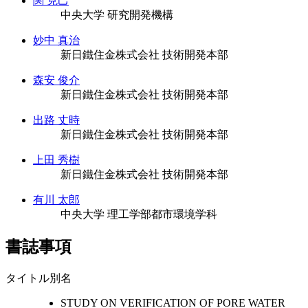
関 克己
中央大学 研究開発機構
妙中 真治
新日鐵住金株式会社 技術開発本部
森安 俊介
新日鐵住金株式会社 技術開発本部
出路 丈時
新日鐵住金株式会社 技術開発本部
上田 秀樹
新日鐵住金株式会社 技術開発本部
有川 太郎
中央大学 理工学部都市環境学科
書誌事項
タイトル別名
STUDY ON VERIFICATION OF PORE WATER