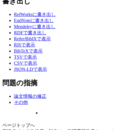
書き出し
RefWorksに書き出し
EndNoteに書き出し
Mendeleyに書き出し
RDFで書き出し
Refer/BibIXで表示
RISで表示
BibTeXで表示
TSVで表示
CSVで表示
JSON-LDで表示
問題の指摘
論文情報の修正
その他
ページトップへ