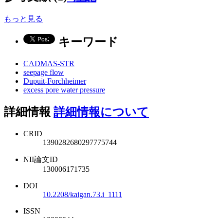
もっと見る
キーワード
CADMAS-STR
seepage flow
Dupuit-Forchheimer
excess pore water pressure
詳細情報
詳細情報について
CRID
1390282680297775744
NII論文ID
130006171735
DOI
10.2208/kaigan.73.i_1111
ISSN